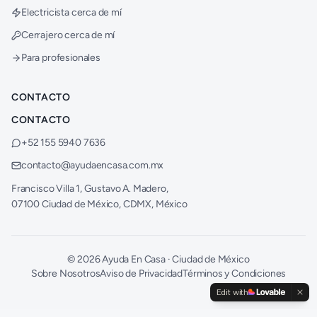
Electricista cerca de mí
Cerrajero cerca de mí
Para profesionales
CONTACTO
CONTACTO
+52 155 5940 7636
contacto@ayudaencasa.com.mx
Francisco Villa 1, Gustavo A. Madero,
07100 Ciudad de México, CDMX, México
©
2026
Ayuda En Casa · Ciudad de México
Sobre Nosotros
Aviso de Privacidad
Términos y Condiciones
Edit with