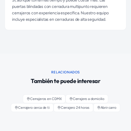
Sí, aunque toma más tiempo y puede costar más. Las
puertas blindadas con cerradura multipunto requieren
cerrajeros con experiencia específica. Nuestro equipo
incluye especialistas en cerraduras de alta seguridad.
RELACIONADOS
También te puede interesar
Cerrajeros en CDMX
Cerrajero a domicilio
Cerrajero cerca de ti
Cerrajero 24 horas
Abrir carro