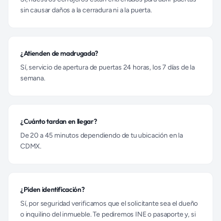
sin causar daños a la cerradura ni a la puerta.
¿Atienden de madrugada?
Sí, servicio de apertura de puertas 24 horas, los 7 días de la
semana.
¿Cuánto tardan en llegar?
De 20 a 45 minutos dependiendo de tu ubicación en la
CDMX.
¿Piden identificación?
Sí, por seguridad verificamos que el solicitante sea el dueño
o inquilino del inmueble. Te pediremos INE o pasaporte y, si