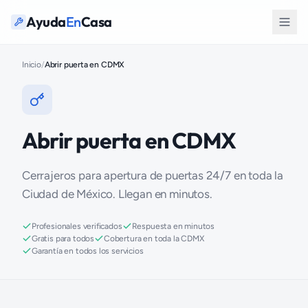
Ayuda
En
Casa
Inicio
/
Abrir puerta en CDMX
Abrir puerta en CDMX
Cerrajeros para apertura de puertas 24/7 en toda la
Ciudad de México. Llegan en minutos.
Profesionales verificados
Respuesta en minutos
Gratis para todos
Cobertura en toda la CDMX
Garantía en todos los servicios