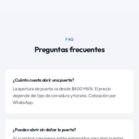
FAQ
Preguntas frecuentes
¿Cuánto cuesta abrir una puerta?
La apertura de puerta va desde $400 MXN. El precio
depende del tipo de cerradura y horario. Cotización por
WhatsApp.
¿Pueden abrir sin dañar la puerta?
Sí, nuestros cerrajeros están entrenados para abrir puertas