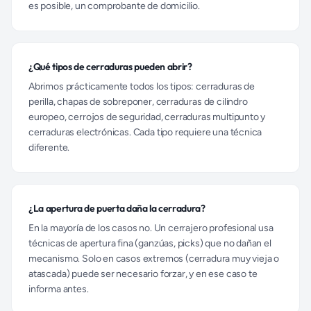
es posible, un comprobante de domicilio.
¿Qué tipos de cerraduras pueden abrir?
Abrimos prácticamente todos los tipos: cerraduras de
perilla, chapas de sobreponer, cerraduras de cilindro
europeo, cerrojos de seguridad, cerraduras multipunto y
cerraduras electrónicas. Cada tipo requiere una técnica
diferente.
¿La apertura de puerta daña la cerradura?
En la mayoría de los casos no. Un cerrajero profesional usa
técnicas de apertura fina (ganzúas, picks) que no dañan el
mecanismo. Solo en casos extremos (cerradura muy vieja o
atascada) puede ser necesario forzar, y en ese caso te
informa antes.