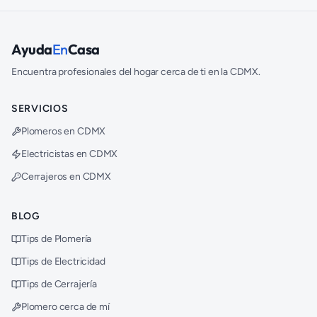
Ayuda
En
Casa
Encuentra profesionales del hogar cerca de ti en la CDMX.
SERVICIOS
Plomeros en CDMX
Electricistas en CDMX
Cerrajeros en CDMX
BLOG
Tips de Plomería
Tips de Electricidad
Tips de Cerrajería
Plomero cerca de mí