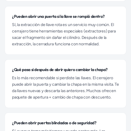
¿Pueden abrir una puerta si la llave se rompió dentro?
Sí, la extracción de llave rota es un servicio muy común. El
cerrajero tiene herramientas especiales (extractores) para
sacar el fragmento sin dañar el cilindro. Después de la
extracción, la cerradura funciona con normalidad.
¿Qué pasa si después de abrir quiero cambiar la chapa?
Es lo más recomendable si perdiste las llaves. El cerrajero
puede abrir la puerta y cambiar la chapa en la misma visita. Te
da llaves nuevas y descarta las anteriores. Muchos ofrecen
paquete de apertura + cambio de chapa con descuento.
¿Pueden abrir puertas blindadas o de seguridad?