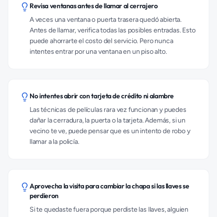
Revisa ventanas antes de llamar al cerrajero
A veces una ventana o puerta trasera quedó abierta.
Antes de llamar, verifica todas las posibles entradas. Esto
puede ahorrarte el costo del servicio. Pero nunca
intentes entrar por una ventana en un piso alto.
No intentes abrir con tarjeta de crédito ni alambre
Las técnicas de películas rara vez funcionan y puedes
dañar la cerradura, la puerta o la tarjeta. Además, si un
vecino te ve, puede pensar que es un intento de robo y
llamar a la policía.
Aprovecha la visita para cambiar la chapa si las llaves se
perdieron
Si te quedaste fuera porque perdiste las llaves, alguien