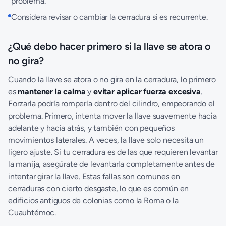
problema.
Considera revisar o cambiar la cerradura si es recurrente.
¿Qué debo hacer primero si la llave se atora o
no gira?
Cuando la llave se atora o no gira en la cerradura, lo primero
es
mantener la calma
y
evitar aplicar fuerza excesiva
.
Forzarla podría romperla dentro del cilindro, empeorando el
problema. Primero, intenta mover la llave suavemente hacia
adelante y hacia atrás, y también con pequeños
movimientos laterales. A veces, la llave solo necesita un
ligero ajuste. Si tu cerradura es de las que requieren levantar
la manija, asegúrate de levantarla completamente antes de
intentar girar la llave. Estas fallas son comunes en
cerraduras con cierto desgaste, lo que es común en
edificios antiguos de colonias como la Roma o la
Cuauhtémoc.