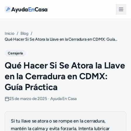
Ayuda
En
Casa
Inicio
/
Blog
/
Qué Hacer Si Se Atora la Llave en la Cerradura en CDMX: Guía
Práctica
Cerrajería
Qué Hacer Si Se Atora la Llave
en la Cerradura en CDMX:
Guía Práctica
25 de marzo de 2025
·
Ayuda En Casa
Si tu llave se atora o se rompe en la cerradura,
mantén la calma y evita forzarla. Intenta lubricar