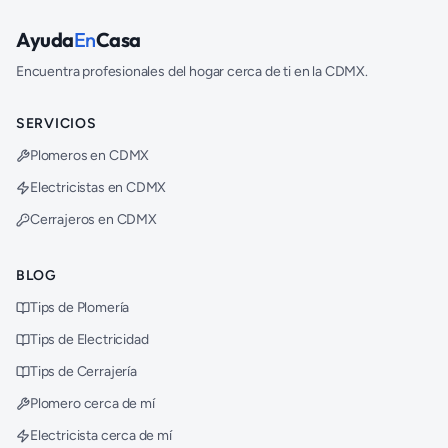
Ayuda
En
Casa
Encuentra profesionales del hogar cerca de ti en la CDMX.
SERVICIOS
Plomeros en CDMX
Electricistas en CDMX
Cerrajeros en CDMX
BLOG
Tips de Plomería
Tips de Electricidad
Tips de Cerrajería
Plomero cerca de mí
Electricista cerca de mí