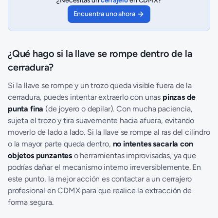
¿Necesitas un
cerrajero
en CDMX?
Encuentra uno ahora
¿Qué hago si la llave se rompe dentro de la
cerradura?
Si la llave se rompe y un trozo queda visible fuera de la
cerradura, puedes intentar extraerlo con unas
pinzas de
punta fina
(de joyero o depilar). Con mucha paciencia,
sujeta el trozo y tira suavemente hacia afuera, evitando
moverlo de lado a lado. Si la llave se rompe al ras del cilindro
o la mayor parte queda dentro,
no intentes sacarla con
objetos punzantes
o herramientas improvisadas, ya que
podrías dañar el mecanismo interno irreversiblemente. En
este punto, la mejor acción es contactar a un cerrajero
profesional en CDMX para que realice la extracción de
forma segura.