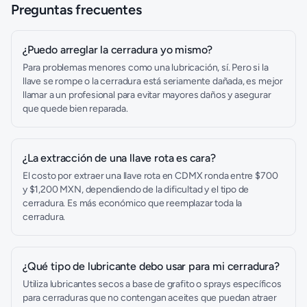
Preguntas frecuentes
¿Puedo arreglar la cerradura yo mismo?
Para problemas menores como una lubricación, sí. Pero si la
llave se rompe o la cerradura está seriamente dañada, es mejor
llamar a un profesional para evitar mayores daños y asegurar
que quede bien reparada.
¿La extracción de una llave rota es cara?
El costo por extraer una llave rota en CDMX ronda entre $700
y $1,200 MXN, dependiendo de la dificultad y el tipo de
cerradura. Es más económico que reemplazar toda la
cerradura.
¿Qué tipo de lubricante debo usar para mi cerradura?
Utiliza lubricantes secos a base de grafito o sprays específicos
para cerraduras que no contengan aceites que puedan atraer