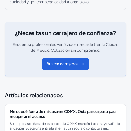
suciedad y generar pegajosidad a largo plazo.
¿Necesitas un
cerrajero
de confianza?
Encuentra profesionales verificados cerca de ti en la Ciudad
de México. Cotización sin compromiso.
Buscar
cerrajero
s
Artículos relacionados
Me quedé fuera de mi casa en CDMX: Guía paso a paso para
recuperar el acceso
Si te quedaste fuera de tu casa en la CDMX, mantén la calma y evalúa la
situación. Busca una entrada alternativa segura o contacta a un