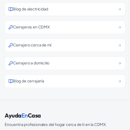
Blog de electricidad
Cerrajeros en CDMX
Cerrajero cerca de mí
Cerrajero a domicilio
Blog de cerrajería
Ayuda
En
Casa
Encuentra profesionales del hogar cerca de ti en la CDMX.