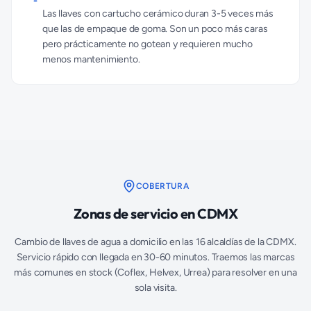
Las llaves con cartucho cerámico duran 3-5 veces más
que las de empaque de goma. Son un poco más caras
pero prácticamente no gotean y requieren mucho
menos mantenimiento.
COBERTURA
Zonas de servicio en CDMX
Cambio de llaves de agua a domicilio en las 16 alcaldías de la CDMX.
Servicio rápido con llegada en 30-60 minutos. Traemos las marcas
más comunes en stock (Coflex, Helvex, Urrea) para resolver en una
sola visita.