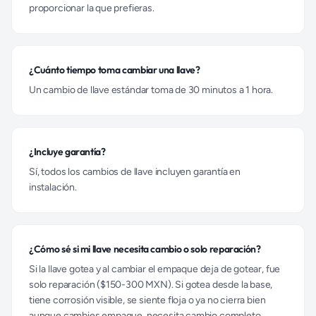
proporcionar la que prefieras.
¿Cuánto tiempo toma cambiar una llave?
Un cambio de llave estándar toma de 30 minutos a 1 hora.
¿Incluye garantía?
Sí, todos los cambios de llave incluyen garantía en
instalación.
¿Cómo sé si mi llave necesita cambio o solo reparación?
Si la llave gotea y al cambiar el empaque deja de gotear, fue
solo reparación ($150-300 MXN). Si gotea desde la base,
tiene corrosión visible, se siente floja o ya no cierra bien
aunque cambies empaque, necesita cambio completo.