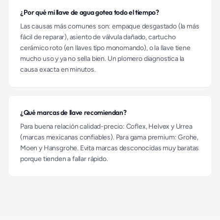
¿Por qué mi llave de agua gotea todo el tiempo?
Las causas más comunes son: empaque desgastado (la más
fácil de reparar), asiento de válvula dañado, cartucho
cerámico roto (en llaves tipo monomando), o la llave tiene
mucho uso y ya no sella bien. Un plomero diagnostica la
causa exacta en minutos.
¿Qué marcas de llave recomiendan?
Para buena relación calidad-precio: Coflex, Helvex y Urrea
(marcas mexicanas confiables). Para gama premium: Grohe,
Moen y Hansgrohe. Evita marcas desconocidas muy baratas
porque tienden a fallar rápido.