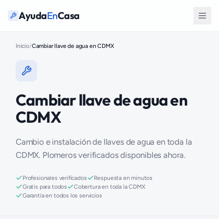
Ayuda
En
Casa
Inicio
/
Cambiar llave de agua en CDMX
Cambiar llave de agua en
CDMX
Cambio e instalación de llaves de agua en toda la
CDMX. Plomeros verificados disponibles ahora.
Profesionales verificados
Respuesta en minutos
Gratis para todos
Cobertura en toda la CDMX
Garantía en todos los servicios