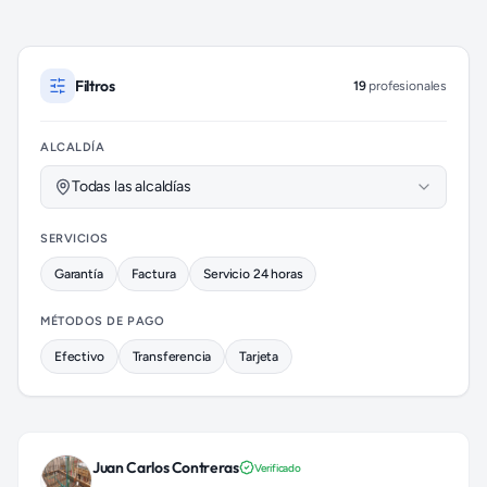
Profesionales de Plomería disponibles
Filtros
19
profesionales
ALCALDÍA
Todas las alcaldías
SERVICIOS
Garantía
Factura
Servicio 24 horas
MÉTODOS DE PAGO
Efectivo
Transferencia
Tarjeta
Juan Carlos Contreras
Verificado