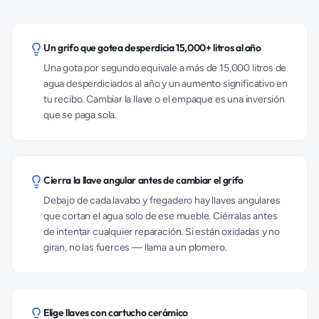
Un grifo que gotea desperdicia 15,000+ litros al año
Una gota por segundo equivale a más de 15,000 litros de
agua desperdiciados al año y un aumento significativo en
tu recibo. Cambiar la llave o el empaque es una inversión
que se paga sola.
Cierra la llave angular antes de cambiar el grifo
Debajo de cada lavabo y fregadero hay llaves angulares
que cortan el agua solo de ese mueble. Ciérralas antes
de intentar cualquier reparación. Si están oxidadas y no
giran, no las fuerces — llama a un plomero.
Elige llaves con cartucho cerámico