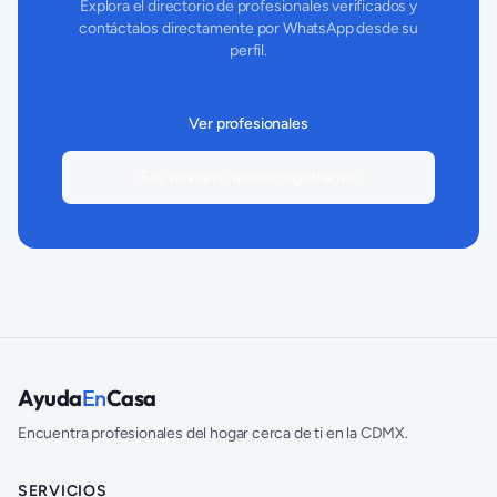
Explora el directorio de profesionales verificados y
contáctalos directamente por WhatsApp desde su
perfil.
Ver profesionales
Soy plomero, quiero registrarme
Ayuda
En
Casa
Encuentra profesionales del hogar cerca de ti en la CDMX.
SERVICIOS