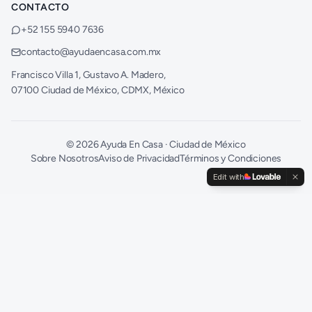
CONTACTO
+52 155 5940 7636
contacto@ayudaencasa.com.mx
Francisco Villa 1, Gustavo A. Madero,
07100 Ciudad de México, CDMX, México
©
2026
Ayuda En Casa · Ciudad de México
Sobre Nosotros
Aviso de Privacidad
Términos y Condiciones
Edit with