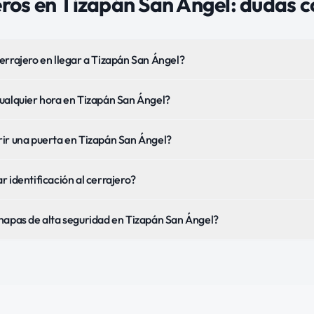
eros
en
Tizapán San Ángel
: dudas 
errajero en llegar a Tizapán San Ángel?
ualquier hora en Tizapán San Ángel?
ir una puerta en Tizapán San Ángel?
 identificación al cerrajero?
hapas de alta seguridad en Tizapán San Ángel?