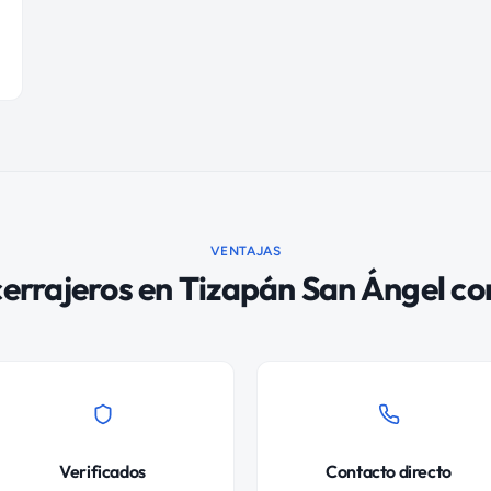
VENTAJAS
cerrajeros
en
Tizapán San Ángel
co
Verificados
Contacto directo