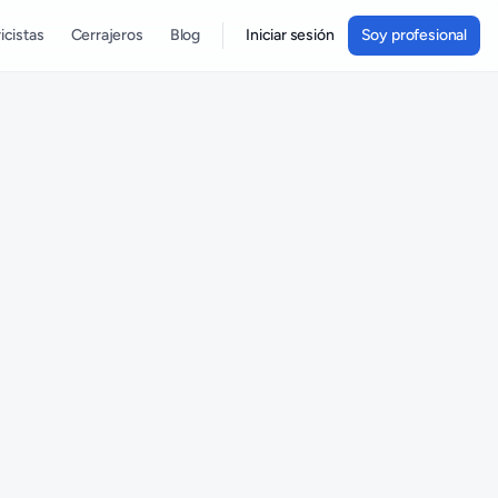
icistas
Cerrajeros
Blog
Iniciar sesión
Soy profesional