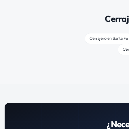
Cerraj
Cerrajero
en
Santa Fe
Cer
¿Nece