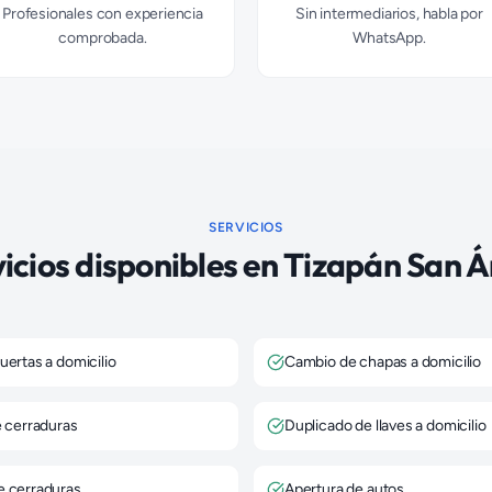
Profesionales con experiencia
Sin intermediarios, habla por
comprobada.
WhatsApp.
SERVICIOS
icios disponibles en
Tizapán San Á
uertas a domicilio
Cambio de chapas a domicilio
e cerraduras
Duplicado de llaves a domicilio
e cerraduras
Apertura de autos