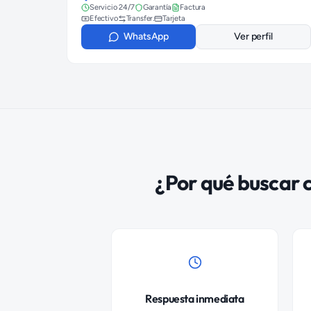
Servicio 24/7
Garantía
Factura
Efectivo
Transfer.
Tarjeta
WhatsApp
Ver perfil
¿Por qué buscar
Respuesta inmediata