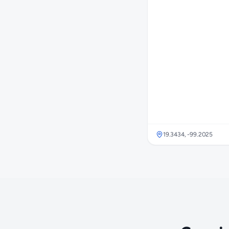
19.3434
,
-99.2025