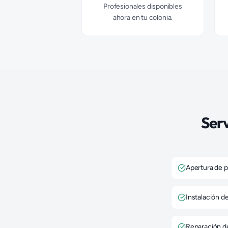
Profesionales disponibles
ahora en tu colonia.
Serv
Apertura de p
Instalación d
Reparación d