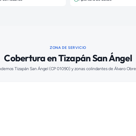
ZONA DE SERVICIO
Cobertura en
Tizapán San Ángel
ndemos
Tizapán San Ángel
(CP
01090
) y zonas colindantes de
Álvaro Obr