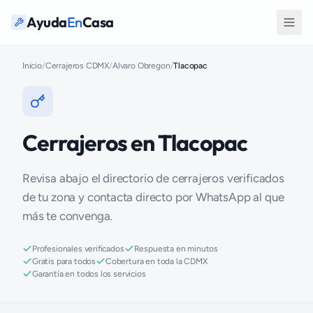
Ayuda
En
Casa
Inicio
/
Cerrajeros CDMX
/
Alvaro Obregon
/
Tlacopac
Cerrajeros en Tlacopac
Revisa abajo el directorio de cerrajeros verificados
de tu zona y contacta directo por WhatsApp al que
más te convenga.
Profesionales verificados
Respuesta en minutos
Gratis para todos
Cobertura en toda la CDMX
Garantía en todos los servicios