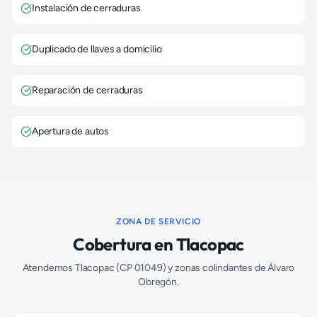
Instalación de cerraduras
Duplicado de llaves a domicilio
Reparación de cerraduras
Apertura de autos
ZONA DE SERVICIO
Cobertura en
Tlacopac
Atendemos
Tlacopac
(CP
01049
) y zonas colindantes de
Álvaro
Obregón
.