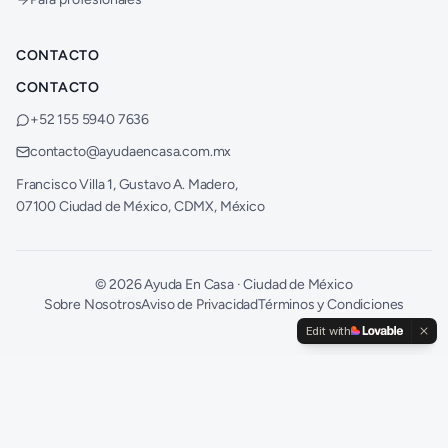
CONTACTO
CONTACTO
+52 155 5940 7636
contacto@ayudaencasa.com.mx
Francisco Villa 1, Gustavo A. Madero,
07100 Ciudad de México, CDMX, México
©
2026
Ayuda En Casa · Ciudad de México
Sobre Nosotros
Aviso de Privacidad
Términos y Condiciones
Edit with