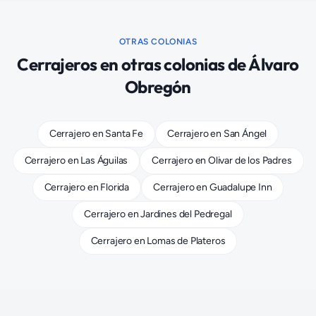
OTRAS COLONIAS
Cerrajeros
en otras colonias de
Álvaro
Obregón
Cerrajero
en
Santa Fe
Cerrajero
en
San Ángel
Cerrajero
en
Las Águilas
Cerrajero
en
Olivar de los Padres
Cerrajero
en
Florida
Cerrajero
en
Guadalupe Inn
Cerrajero
en
Jardines del Pedregal
Cerrajero
en
Lomas de Plateros