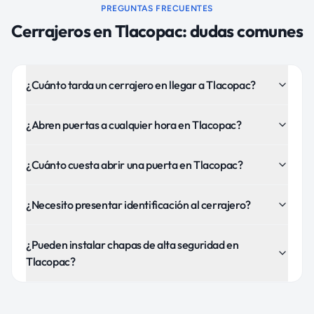
PREGUNTAS FRECUENTES
Cerrajeros
en
Tlacopac
: dudas comunes
¿Cuánto tarda un cerrajero en llegar a Tlacopac?
¿Abren puertas a cualquier hora en Tlacopac?
¿Cuánto cuesta abrir una puerta en Tlacopac?
¿Necesito presentar identificación al cerrajero?
¿Pueden instalar chapas de alta seguridad en
Tlacopac?