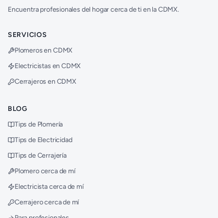
Encuentra profesionales del hogar cerca de ti en la CDMX.
SERVICIOS
Plomeros en CDMX
Electricistas en CDMX
Cerrajeros en CDMX
BLOG
Tips de Plomería
Tips de Electricidad
Tips de Cerrajería
Plomero cerca de mí
Electricista cerca de mí
Cerrajero cerca de mí
Para profesionales