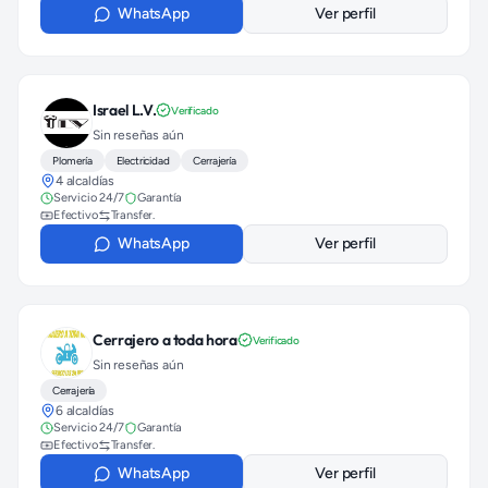
WhatsApp
Ver perfil
Israel L.V.
Verificado
Sin reseñas aún
Plomería
Electricidad
Cerrajería
4 alcaldías
Servicio 24/7
Garantía
Efectivo
Transfer.
WhatsApp
Ver perfil
Cerrajero a toda hora
Verificado
Sin reseñas aún
Cerrajería
6 alcaldías
Servicio 24/7
Garantía
Efectivo
Transfer.
WhatsApp
Ver perfil