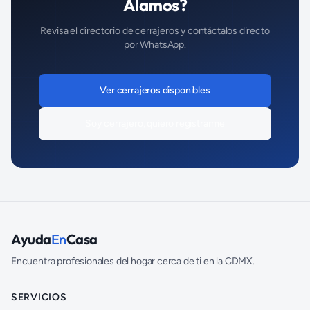
Álamos
?
Revisa el directorio de
cerrajeros
y contáctalos directo
por WhatsApp.
Ver
cerrajeros
disponibles
Soy
cerrajero
, quiero registrarme
Ayuda
En
Casa
Encuentra profesionales del hogar cerca de ti en la CDMX.
SERVICIOS