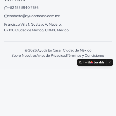
+52 155 5940 7636
contacto@ayudaencasa.com.mx
Francisco Villa 1, Gustavo A. Madero,
07100 Ciudad de México, CDMX, México
©
2026
Ayuda En Casa · Ciudad de México
Sobre Nosotros
Aviso de Privacidad
Términos y Condiciones
Edit with