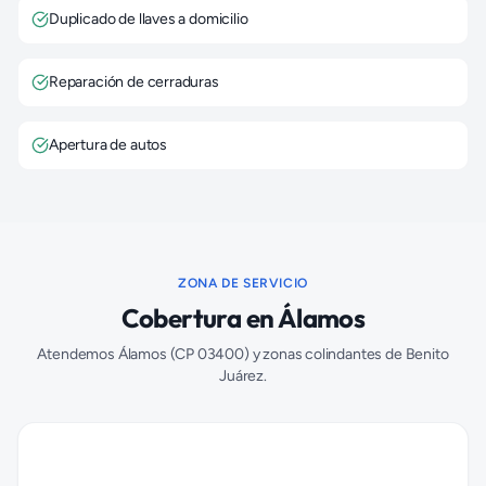
Duplicado de llaves a domicilio
Reparación de cerraduras
Apertura de autos
ZONA DE SERVICIO
Cobertura en
Álamos
Atendemos
Álamos
(CP
03400
) y zonas colindantes de
Benito
Juárez
.