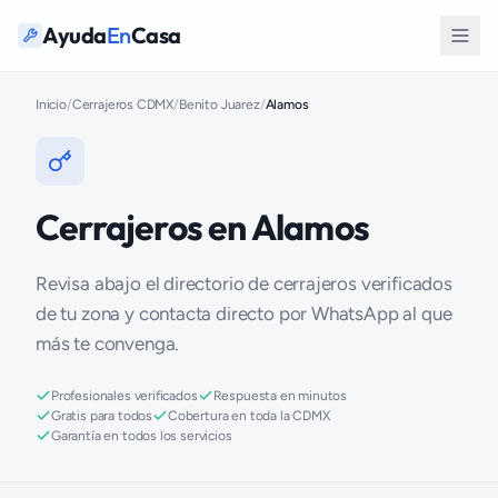
Ayuda
En
Casa
Inicio
/
Cerrajeros CDMX
/
Benito Juarez
/
Alamos
Cerrajeros en Alamos
Revisa abajo el directorio de cerrajeros verificados
de tu zona y contacta directo por WhatsApp al que
más te convenga.
Profesionales verificados
Respuesta en minutos
Gratis para todos
Cobertura en toda la CDMX
Garantía en todos los servicios