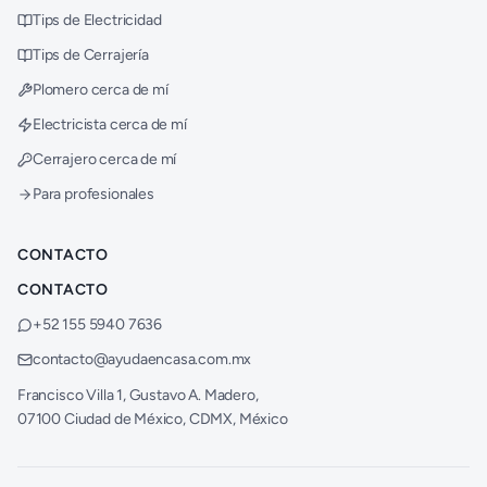
Tips de Electricidad
Tips de Cerrajería
Plomero cerca de mí
Electricista cerca de mí
Cerrajero cerca de mí
Para profesionales
CONTACTO
CONTACTO
+52 155 5940 7636
contacto@ayudaencasa.com.mx
Francisco Villa 1, Gustavo A. Madero,
07100 Ciudad de México, CDMX, México