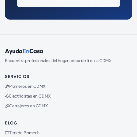
Ayuda
En
Casa
Encuentra profesionales del hogar cerca de ti en la CDMX.
SERVICIOS
Plomeros en CDMX
Electricistas en CDMX
Cerrajeros en CDMX
BLOG
Tips de Plomería