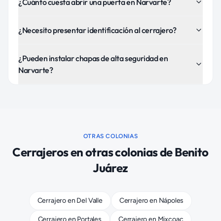
¿Cuánto cuesta abrir una puerta en Narvarte?
¿Necesito presentar identificación al cerrajero?
¿Pueden instalar chapas de alta seguridad en
Narvarte?
OTRAS COLONIAS
Cerrajeros
en otras colonias de
Benito
Juárez
Cerrajero
en
Del Valle
Cerrajero
en
Nápoles
Cerrajero
en
Portales
Cerrajero
en
Mixcoac