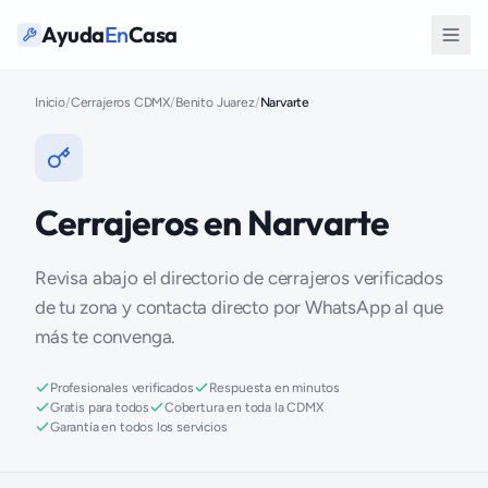
Ayuda
En
Casa
Inicio
/
Cerrajeros CDMX
/
Benito Juarez
/
Narvarte
Cerrajeros en Narvarte
Revisa abajo el directorio de cerrajeros verificados
de tu zona y contacta directo por WhatsApp al que
más te convenga.
Profesionales verificados
Respuesta en minutos
Gratis para todos
Cobertura en toda la CDMX
Garantía en todos los servicios