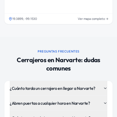
19.3899
,
-99.1530
Ver mapa completo →
PREGUNTAS FRECUENTES
Cerrajeros
en
Narvarte
: dudas
comunes
¿Cuánto tarda un cerrajero en llegar a Narvarte?
¿Abren puertas a cualquier hora en Narvarte?