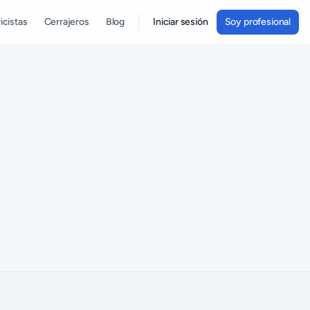
icistas
Cerrajeros
Blog
Iniciar sesión
Soy profesional