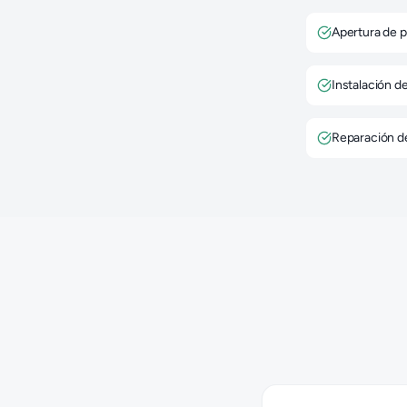
Apertura de p
Instalación d
Reparación d