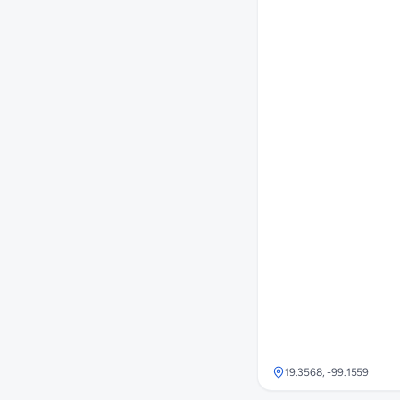
19.3568
,
-99.1559