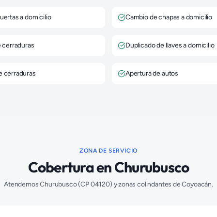
uertas a domicilio
Cambio de chapas a domicilio
e cerraduras
Duplicado de llaves a domicilio
e cerraduras
Apertura de autos
ZONA DE SERVICIO
Cobertura en
Churubusco
Atendemos
Churubusco
(CP
04120
) y zonas colindantes de
Coyoacán
.