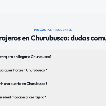
PREGUNTAS FRECUENTES
rajeros
en
Churubusco
: dudas com
errajero en llegar a Churubusco?
cualquier hora en Churubusco?
rir una puerta en Churubusco?
 identificación al cerrajero?