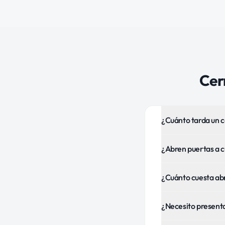
Cer
¿Cuánto tarda un c
¿Abren puertas a 
¿Cuánto cuesta ab
¿Necesito presentar