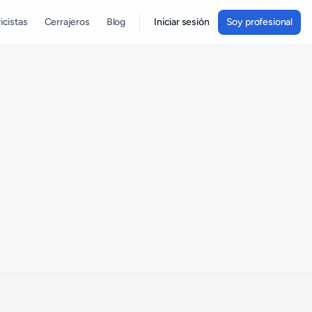
icistas
Cerrajeros
Blog
Iniciar sesión
Soy profesional