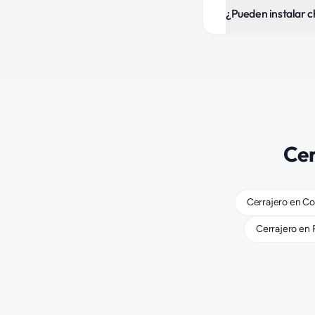
¿Pueden instalar 
Cer
Cerrajero
en
Co
Cerrajero
en