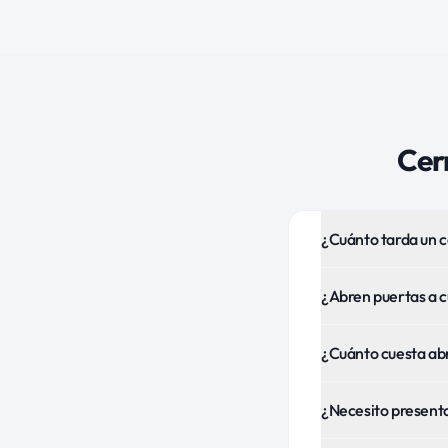
Cer
¿Cuánto tarda un c
¿Abren puertas a 
¿Cuánto cuesta ab
¿Necesito presentar