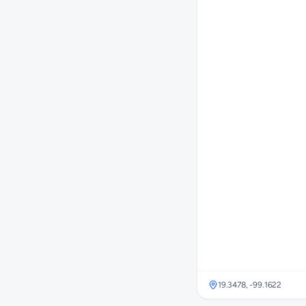
19.3478
,
-99.1622