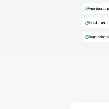
Apertura de p
Instalación d
Reparación d