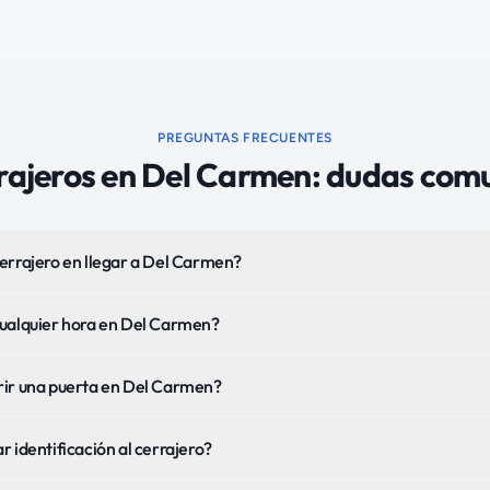
PREGUNTAS FRECUENTES
rajeros
en
Del Carmen
: dudas com
errajero en llegar a Del Carmen?
cualquier hora en Del Carmen?
rir una puerta en Del Carmen?
 identificación al cerrajero?