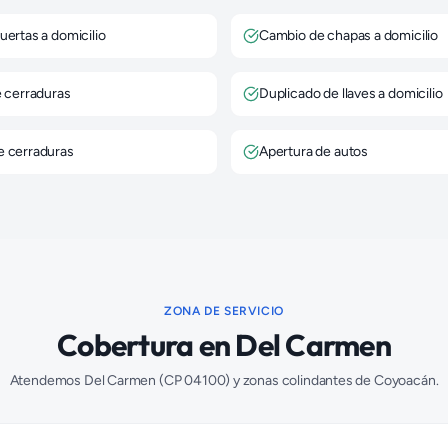
uertas a domicilio
Cambio de chapas a domicilio
e cerraduras
Duplicado de llaves a domicilio
e cerraduras
Apertura de autos
ZONA DE SERVICIO
Cobertura en
Del Carmen
Atendemos
Del Carmen
(CP
04100
) y zonas colindantes de
Coyoacán
.