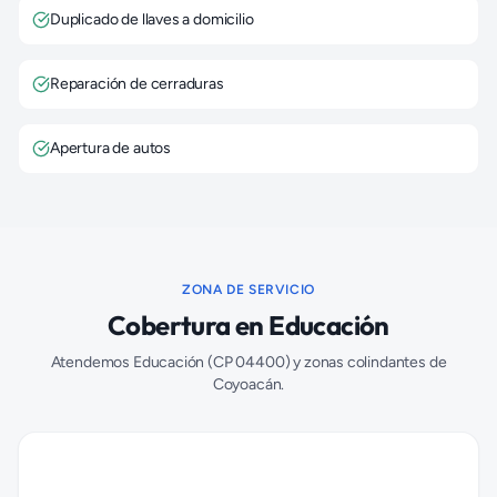
Duplicado de llaves a domicilio
Reparación de cerraduras
Apertura de autos
ZONA DE SERVICIO
Cobertura en
Educación
Atendemos
Educación
(CP
04400
) y zonas colindantes de
Coyoacán
.