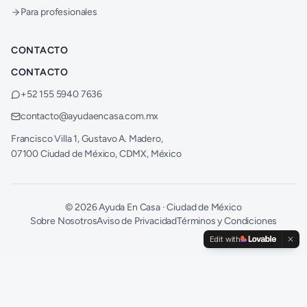
Para profesionales
CONTACTO
CONTACTO
+52 155 5940 7636
contacto@ayudaencasa.com.mx
Francisco Villa 1, Gustavo A. Madero,
07100 Ciudad de México, CDMX, México
©
2026
Ayuda En Casa · Ciudad de México
Sobre Nosotros
Aviso de Privacidad
Términos y Condiciones
Edit with