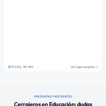
19.3354
,
-99.1493
Ver mapa completo →
PREGUNTAS FRECUENTES
Cerrajeros
en
Educación
: dudas