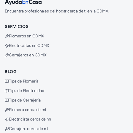
Ayuda
En
Casa
Encuentra profesionales del hogar cerca de ti en la CDMX.
SERVICIOS
Plomeros en CDMX
Electricistas en CDMX
Cerrajeros en CDMX
BLOG
Tips de Plomería
Tips de Electricidad
Tips de Cerrajería
Plomero cerca de mí
Electricista cerca de mí
Cerrajero cerca de mí