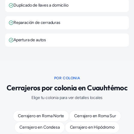
Duplicado de llaves a domicilio
Reparación de cerraduras
Apertura de autos
POR COLONIA
Cerrajeros
por colonia en
Cuauhtémoc
Elige tu colonia para ver detalles locales
Cerrajero
en
Roma Norte
Cerrajero
en
Roma Sur
Cerrajero
en
Condesa
Cerrajero
en
Hipódromo