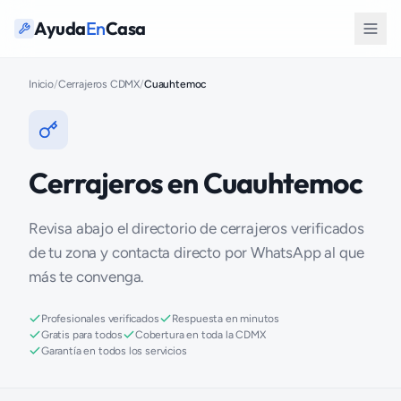
Ayuda
En
Casa
Inicio
/
Cerrajeros CDMX
/
Cuauhtemoc
Cerrajeros en Cuauhtemoc
Revisa abajo el directorio de cerrajeros verificados
de tu zona y contacta directo por WhatsApp al que
más te convenga.
Profesionales verificados
Respuesta en minutos
Gratis para todos
Cobertura en toda la CDMX
Garantía en todos los servicios