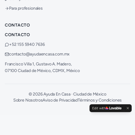
Para profesionales
CONTACTO
CONTACTO
+52 155 5940 7636
contacto@ayudaencasa.com.mx
Francisco Villa 1, Gustavo A. Madero,
07100 Ciudad de México, CDMX, México
©
2026
Ayuda En Casa · Ciudad de México
Sobre Nosotros
Aviso de Privacidad
Términos y Condiciones
Edit with