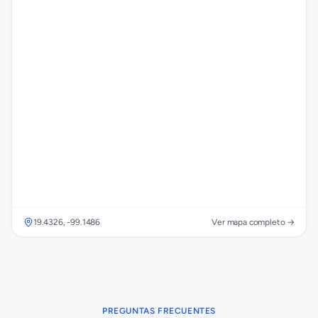
19.4326
,
-99.1486
Ver mapa completo →
PREGUNTAS FRECUENTES