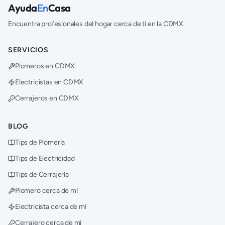
Ayuda
En
Casa
Encuentra profesionales del hogar cerca de ti en la CDMX.
SERVICIOS
Plomeros en CDMX
Electricistas en CDMX
Cerrajeros en CDMX
BLOG
Tips de Plomería
Tips de Electricidad
Tips de Cerrajería
Plomero cerca de mí
Electricista cerca de mí
Cerrajero cerca de mí