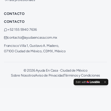
CONTACTO
CONTACTO
+52 155 5940 7636
contacto@ayudaencasa.com.mx
Francisco Villa 1, Gustavo A. Madero,
07100 Ciudad de México, CDMX, México
©
2026
Ayuda En Casa · Ciudad de México
Sobre Nosotros
Aviso de Privacidad
Términos y Condiciones
Edit with