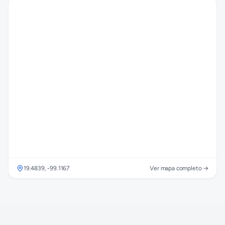
19.4839
,
-99.1167
Ver mapa completo →