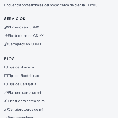
Encuentra profesionales del hogar cerca de ti en la CDMX.
SERVICIOS
Plomeros en CDMX
Electricistas en CDMX
Cerrajeros en CDMX
BLOG
Tips de Plomería
Tips de Electricidad
Tips de Cerrajería
Plomero cerca de mí
Electricista cerca de mí
Cerrajero cerca de mí
Para profesionales