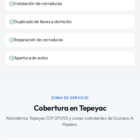
Instalación de cerraduras
Duplicado de llaves a domicilio
Reparación de cerraduras
Apertura de autos
ZONA DE SERVICIO
Cobertura en
Tepeyac
Atendemos
Tepeyac
(CP
07010
) y zonas colindantes de
Gustavo A.
Madero
.