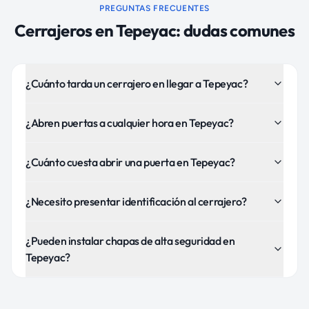
PREGUNTAS FRECUENTES
Cerrajeros
en
Tepeyac
: dudas comunes
¿Cuánto tarda un cerrajero en llegar a Tepeyac?
¿Abren puertas a cualquier hora en Tepeyac?
¿Cuánto cuesta abrir una puerta en Tepeyac?
¿Necesito presentar identificación al cerrajero?
¿Pueden instalar chapas de alta seguridad en
Tepeyac?