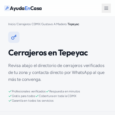
Ayuda
En
Casa
Inicio
/
Cerrajeros CDMX
/
Gustavo A Madero
/
Tepeyac
Cerrajeros en Tepeyac
Revisa abajo el directorio de cerrajeros verificados
de tu zona y contacta directo por WhatsApp al que
más te convenga.
Profesionales verificados
Respuesta en minutos
Gratis para todos
Cobertura en toda la CDMX
Garantía en todos los servicios