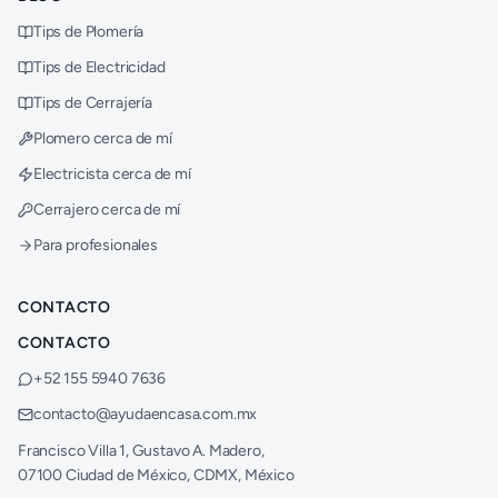
Tips de Plomería
Tips de Electricidad
Tips de Cerrajería
Plomero cerca de mí
Electricista cerca de mí
Cerrajero cerca de mí
Para profesionales
CONTACTO
CONTACTO
+52 155 5940 7636
contacto@ayudaencasa.com.mx
Francisco Villa 1, Gustavo A. Madero,
07100 Ciudad de México, CDMX, México