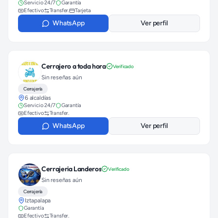
Servicio 24/7
Garantía
Efectivo
Transfer.
Tarjeta
WhatsApp
Ver perfil
Cerrajero a toda hora
Verificado
Sin reseñas aún
Cerrajería
6 alcaldías
Servicio 24/7
Garantía
Efectivo
Transfer.
WhatsApp
Ver perfil
Cerrajeria Landeros
Verificado
Sin reseñas aún
Cerrajería
Iztapalapa
Garantía
Efectivo
Transfer.