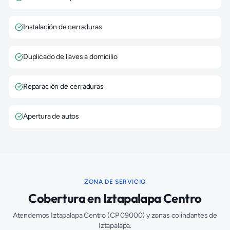
Instalación de cerraduras
Duplicado de llaves a domicilio
Reparación de cerraduras
Apertura de autos
ZONA DE SERVICIO
Cobertura en
Iztapalapa Centro
Atendemos
Iztapalapa Centro
(CP
09000
) y zonas colindantes de
Iztapalapa
.