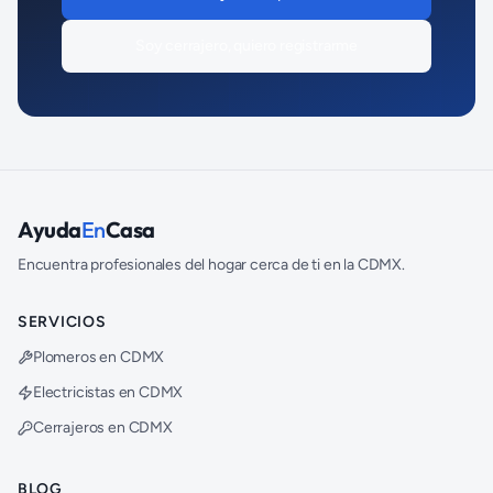
Soy
cerrajero
, quiero registrarme
Ayuda
En
Casa
Encuentra profesionales del hogar cerca de ti en la CDMX.
SERVICIOS
Plomeros en CDMX
Electricistas en CDMX
Cerrajeros en CDMX
BLOG