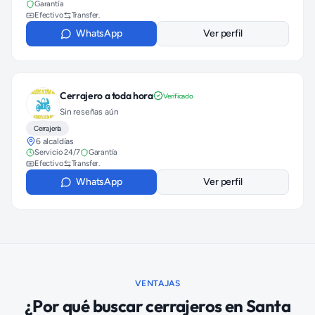
Garantía
Efectivo
Transfer.
WhatsApp
Ver perfil
Cerrajero a toda hora
Verificado
Sin reseñas aún
Cerrajería
6 alcaldías
Servicio 24/7
Garantía
Efectivo
Transfer.
WhatsApp
Ver perfil
VENTAJAS
¿Por qué buscar
cerrajeros
en
Santa