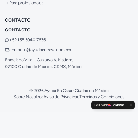
Para profesionales
CONTACTO
CONTACTO
+52 155 5940 7636
contacto@ayudaencasa.com.mx
Francisco Villa 1, Gustavo A. Madero,
07100 Ciudad de México, CDMX, México
©
2026
Ayuda En Casa · Ciudad de México
Sobre Nosotros
Aviso de Privacidad
Términos y Condiciones
Edit with