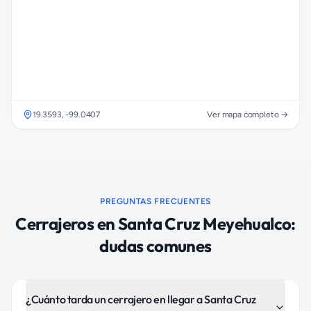
19.3593
,
-99.0407
Ver mapa completo →
PREGUNTAS FRECUENTES
Cerrajeros
en
Santa Cruz Meyehualco
:
dudas comunes
¿Cuánto tarda un cerrajero en llegar a Santa Cruz