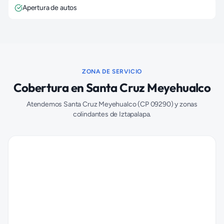
Apertura de autos
ZONA DE SERVICIO
Cobertura en
Santa Cruz Meyehualco
Atendemos
Santa Cruz Meyehualco
(CP
09290
) y zonas
colindantes de
Iztapalapa
.