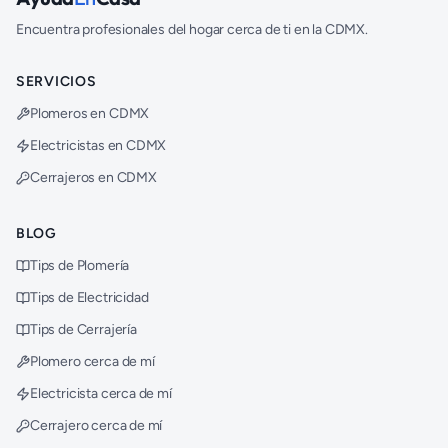
Encuentra profesionales del hogar cerca de ti en la CDMX.
SERVICIOS
Plomeros en CDMX
Electricistas en CDMX
Cerrajeros en CDMX
BLOG
Tips de Plomería
Tips de Electricidad
Tips de Cerrajería
Plomero cerca de mí
Electricista cerca de mí
Cerrajero cerca de mí