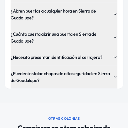
¿Abren puertas a cualquier hora en Sierra de
Guadalupe?
¿Cuánto cuesta abrir una puerta en Sierra de
Guadalupe?
¿Necesito presentar identificación al cerrajero?
¿Pueden instalar chapas de alta seguridad en Sierra
de Guadalupe?
OTRAS COLONIAS
Cerrajeros
en otras colonias de