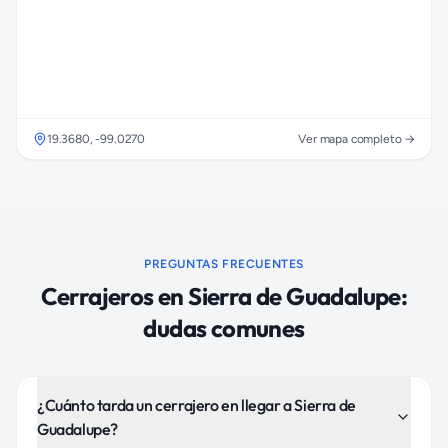
19.3680
,
-99.0270
Ver mapa completo →
PREGUNTAS FRECUENTES
Cerrajeros
en
Sierra de Guadalupe
:
dudas comunes
¿Cuánto tarda un cerrajero en llegar a Sierra de
Guadalupe?