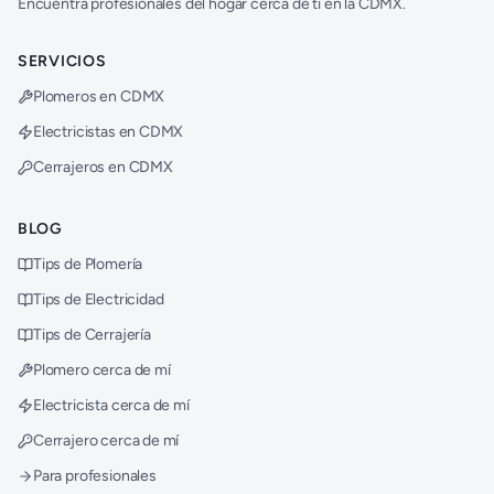
Encuentra profesionales del hogar cerca de ti en la CDMX.
SERVICIOS
Plomeros en CDMX
Electricistas en CDMX
Cerrajeros en CDMX
BLOG
Tips de Plomería
Tips de Electricidad
Tips de Cerrajería
Plomero cerca de mí
Electricista cerca de mí
Cerrajero cerca de mí
Para profesionales