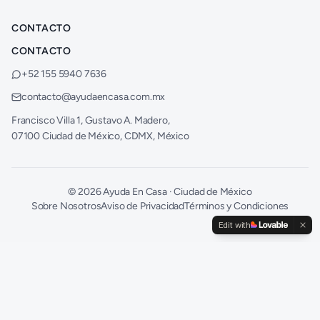
CONTACTO
CONTACTO
+52 155 5940 7636
contacto@ayudaencasa.com.mx
Francisco Villa 1, Gustavo A. Madero,
07100 Ciudad de México, CDMX, México
©
2026
Ayuda En Casa · Ciudad de México
Sobre Nosotros
Aviso de Privacidad
Términos y Condiciones
Edit with