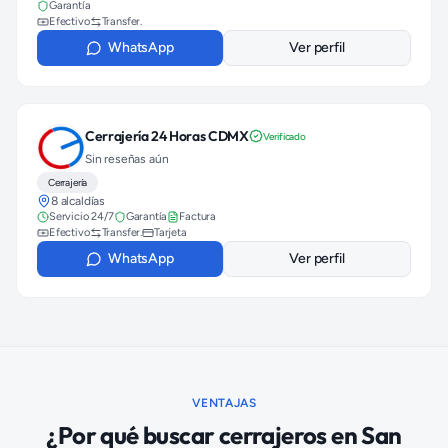
Garantía
Efectivo
Transfer.
WhatsApp
Ver perfil
Cerrajería 24 Horas CDMX
Verificado
Sin reseñas aún
Cerrajería
8 alcaldías
Servicio 24/7
Garantía
Factura
Efectivo
Transfer.
Tarjeta
WhatsApp
Ver perfil
VENTAJAS
¿Por qué buscar
cerrajeros
en
San