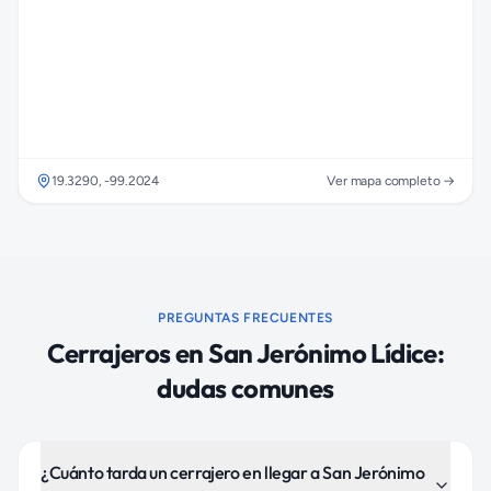
19.3290
,
-99.2024
Ver mapa completo →
PREGUNTAS FRECUENTES
Cerrajeros
en
San Jerónimo Lídice
:
dudas comunes
¿Cuánto tarda un cerrajero en llegar a San Jerónimo