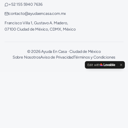
+52 155 5940 7636
contacto@ayudaencasa.com.mx
Francisco Villa 1, Gustavo A. Madero,
07100 Ciudad de México, CDMX, México
©
2026
Ayuda En Casa · Ciudad de México
Sobre Nosotros
Aviso de Privacidad
Términos y Condiciones
Edit with