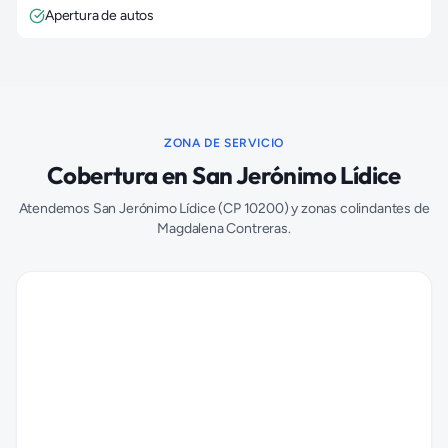
Apertura de autos
ZONA DE SERVICIO
Cobertura en
San Jerónimo Lídice
Atendemos
San Jerónimo Lídice
(CP
10200
) y zonas colindantes de
Magdalena Contreras
.