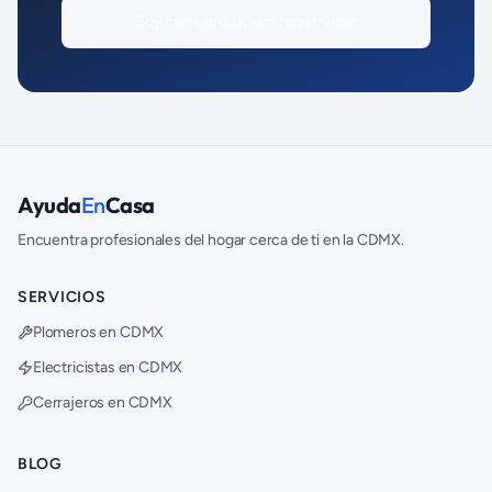
Soy
cerrajero
, quiero registrarme
Ayuda
En
Casa
Encuentra profesionales del hogar cerca de ti en la CDMX.
SERVICIOS
Plomeros en CDMX
Electricistas en CDMX
Cerrajeros en CDMX
BLOG