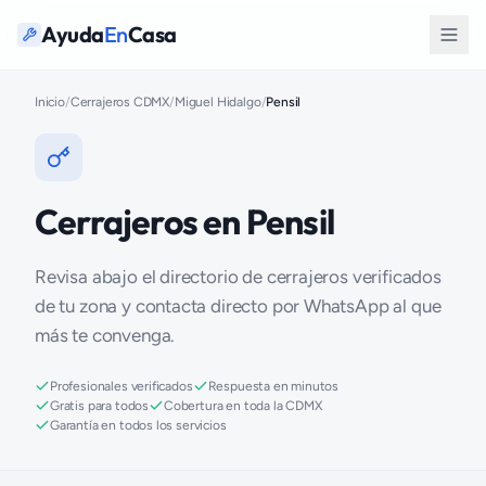
Ayuda
En
Casa
Inicio
/
Cerrajeros CDMX
/
Miguel Hidalgo
/
Pensil
Cerrajeros en Pensil
Revisa abajo el directorio de cerrajeros verificados
de tu zona y contacta directo por WhatsApp al que
más te convenga.
Profesionales verificados
Respuesta en minutos
Gratis para todos
Cobertura en toda la CDMX
Garantía en todos los servicios