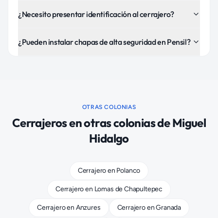
¿Necesito presentar identificación al cerrajero?
¿Pueden instalar chapas de alta seguridad en Pensil?
OTRAS COLONIAS
Cerrajeros
en otras colonias de
Miguel
Hidalgo
Cerrajero
en
Polanco
Cerrajero
en
Lomas de Chapultepec
Cerrajero
en
Anzures
Cerrajero
en
Granada