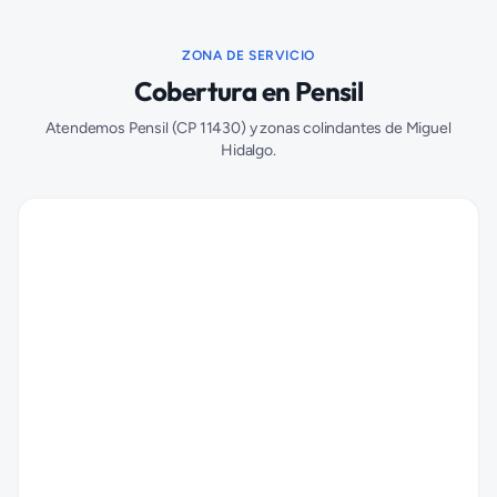
ZONA DE SERVICIO
Cobertura en
Pensil
Atendemos
Pensil
(CP
11430
) y zonas colindantes de
Miguel
Hidalgo
.