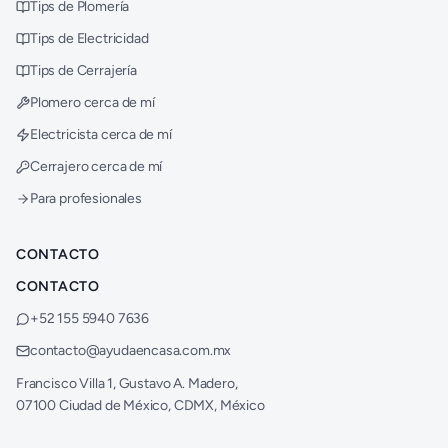
Tips de Plomería
Tips de Electricidad
Tips de Cerrajería
Plomero cerca de mí
Electricista cerca de mí
Cerrajero cerca de mí
Para profesionales
CONTACTO
CONTACTO
+52 155 5940 7636
contacto@ayudaencasa.com.mx
Francisco Villa 1, Gustavo A. Madero,
07100 Ciudad de México, CDMX, México