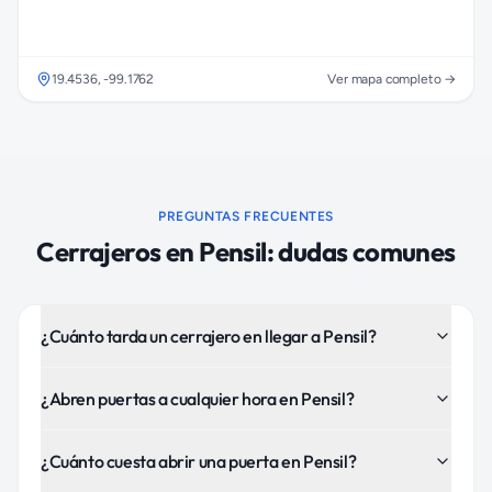
19.4536
,
-99.1762
Ver mapa completo →
PREGUNTAS FRECUENTES
Cerrajeros
en
Pensil
: dudas comunes
¿Cuánto tarda un cerrajero en llegar a Pensil?
¿Abren puertas a cualquier hora en Pensil?
¿Cuánto cuesta abrir una puerta en Pensil?