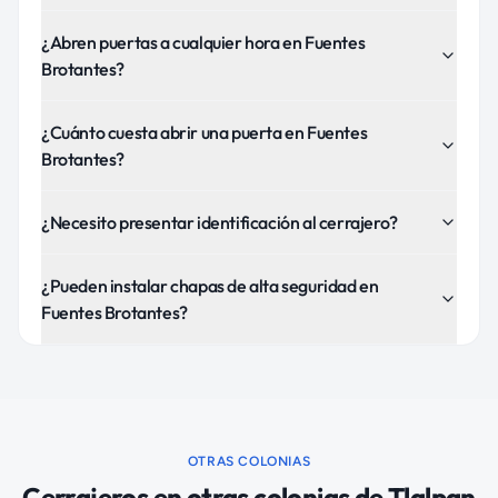
¿Abren puertas a cualquier hora en Fuentes
Brotantes?
¿Cuánto cuesta abrir una puerta en Fuentes
Brotantes?
¿Necesito presentar identificación al cerrajero?
¿Pueden instalar chapas de alta seguridad en
Fuentes Brotantes?
OTRAS COLONIAS
Cerrajeros
en otras colonias de
Tlalpan