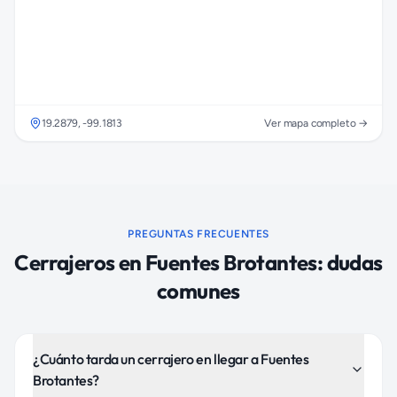
19.2879
,
-99.1813
Ver mapa completo →
PREGUNTAS FRECUENTES
Cerrajeros
en
Fuentes Brotantes
: dudas
comunes
¿Cuánto tarda un cerrajero en llegar a Fuentes
Brotantes?