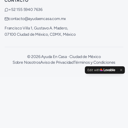
CONTACTO
+52 155 5940 7636
contacto@ayudaencasa.com.mx
Francisco Villa 1, Gustavo A. Madero,
07100 Ciudad de México, CDMX, México
©
2026
Ayuda En Casa · Ciudad de México
Sobre Nosotros
Aviso de Privacidad
Términos y Condiciones
Edit with