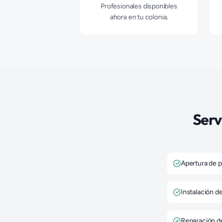
Profesionales disponibles
ahora en tu colonia.
Serv
Apertura de p
Instalación d
Reparación d