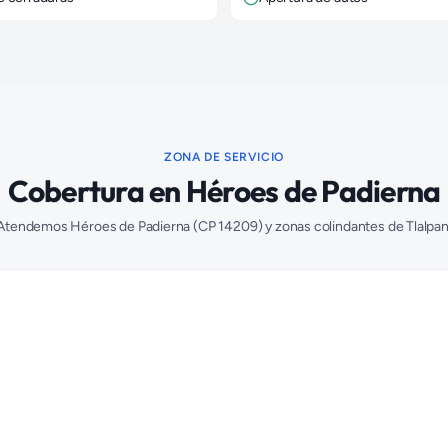
ZONA DE SERVICIO
Cobertura en
Héroes de Padierna
Atendemos
Héroes de Padierna
(CP
14209
) y zonas colindantes de
Tlalpa