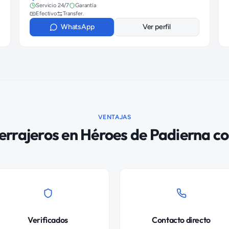
Servicio 24/7
Garantía
Efectivo
Transfer.
WhatsApp
Ver perfil
VENTAJAS
errajeros
en
Héroes de Padierna
co
Verificados
Contacto directo