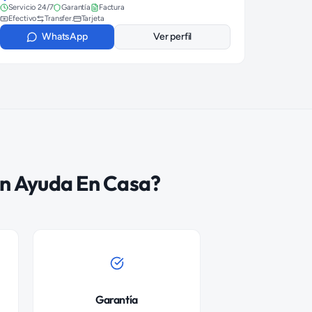
Servicio 24/7
Garantía
Factura
Efectivo
Transfer.
Tarjeta
WhatsApp
Ver perfil
n Ayuda En Casa?
Garantía