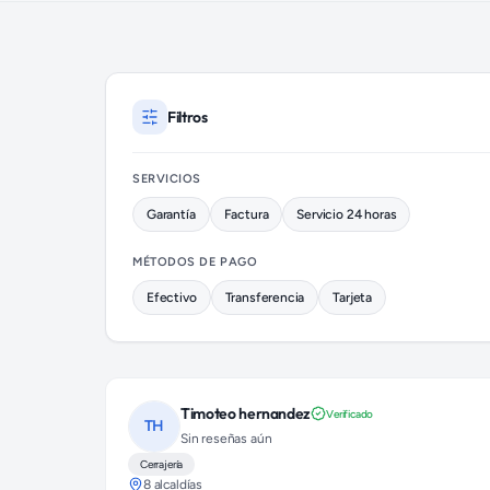
Cerrajeros disponibles en Tlalpan (colonia Héroes de Padierna
Filtros
SERVICIOS
Garantía
Factura
Servicio 24 horas
MÉTODOS DE PAGO
Efectivo
Transferencia
Tarjeta
Timoteo hernandez
Verificado
TH
Sin reseñas aún
Cerrajería
8 alcaldías