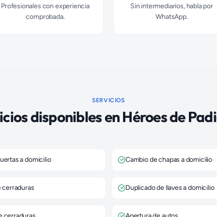
Profesionales con experiencia
Sin intermediarios, habla por
comprobada.
WhatsApp.
SERVICIOS
icios disponibles en
Héroes de Pad
uertas a domicilio
Cambio de chapas a domicilio
e cerraduras
Duplicado de llaves a domicilio
e cerraduras
Apertura de autos