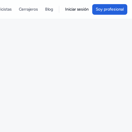
icistas
Cerrajeros
Blog
Iniciar sesión
Soy profesional