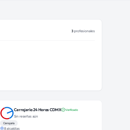
3
profesionales
Cerrajería 24 Horas CDMX
Verificado
Sin reseñas aún
Cerrajería
8 alcaldías