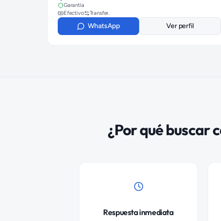
Garantía
Efectivo
Transfer.
WhatsApp
Ver perfil
¿Por qué buscar
c
Respuesta inmediata