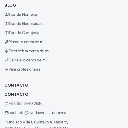
BLOG
Tips de Plomería
Tips de Electricidad
Tips de Cerrajería
Plomero cerca de mí
Electricista cerca de mí
Cerrajero cerca de mí
Para profesionales
CONTACTO
CONTACTO
+52 155 5940 7636
contacto@ayudaencasa.com.mx
Francisco Villa 1, Gustavo A. Madero,