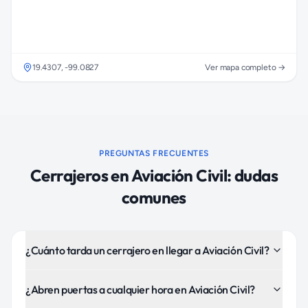
19.4307
,
-99.0827
Ver mapa completo →
PREGUNTAS FRECUENTES
Cerrajeros
en
Aviación Civil
: dudas
comunes
¿Cuánto tarda un cerrajero en llegar a Aviación Civil?
¿Abren puertas a cualquier hora en Aviación Civil?