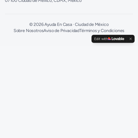
07100 Ciudad de México, CDMX, México
©
2026
Ayuda En Casa · Ciudad de México
Sobre Nosotros
Aviso de Privacidad
Términos y Condiciones
Edit with