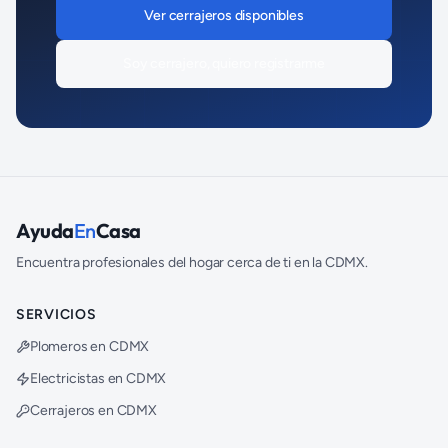
Ver
cerrajeros
disponibles
Soy
cerrajero
, quiero registrarme
Ayuda
En
Casa
Encuentra profesionales del hogar cerca de ti en la CDMX.
SERVICIOS
Plomeros en CDMX
Electricistas en CDMX
Cerrajeros en CDMX