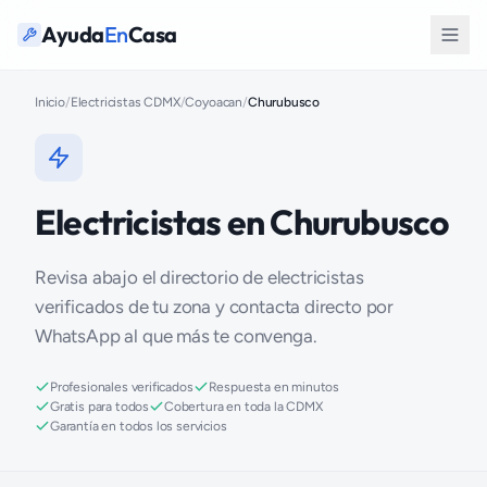
Ayuda
En
Casa
Inicio
/
Electricistas CDMX
/
Coyoacan
/
Churubusco
Electricistas en Churubusco
Revisa abajo el directorio de electricistas
verificados de tu zona y contacta directo por
WhatsApp al que más te convenga.
Profesionales verificados
Respuesta en minutos
Gratis para todos
Cobertura en toda la CDMX
Garantía en todos los servicios