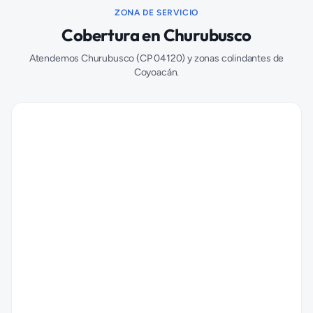
ZONA DE SERVICIO
Cobertura en
Churubusco
Atendemos
Churubusco
(CP
04120
) y zonas colindantes de
Coyoacán
.