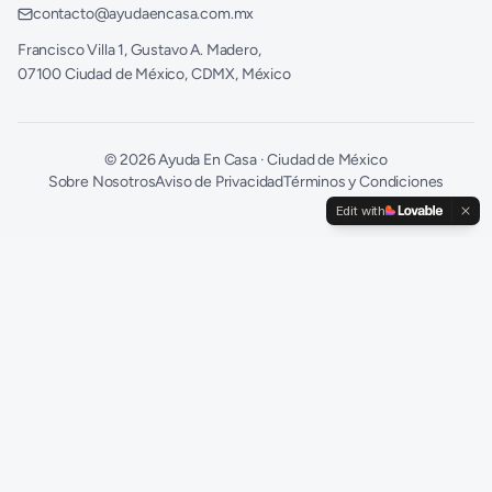
contacto@ayudaencasa.com.mx
Francisco Villa 1, Gustavo A. Madero,
07100 Ciudad de México, CDMX, México
©
2026
Ayuda En Casa · Ciudad de México
Sobre Nosotros
Aviso de Privacidad
Términos y Condiciones
Edit with