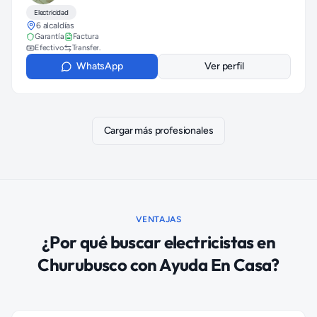
Electricidad
6 alcaldías
Garantía
Factura
Efectivo
Transfer.
WhatsApp
Ver perfil
Cargar más profesionales
VENTAJAS
¿Por qué buscar
electricistas
en
Churubusco
con Ayuda En Casa?