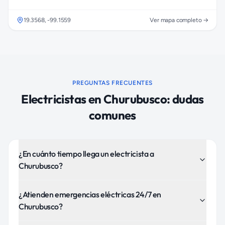
19.3568
,
-99.1559
Ver mapa completo →
PREGUNTAS FRECUENTES
Electricistas
en
Churubusco
: dudas
comunes
¿En cuánto tiempo llega un electricista a
Churubusco?
¿Atienden emergencias eléctricas 24/7 en
Churubusco?