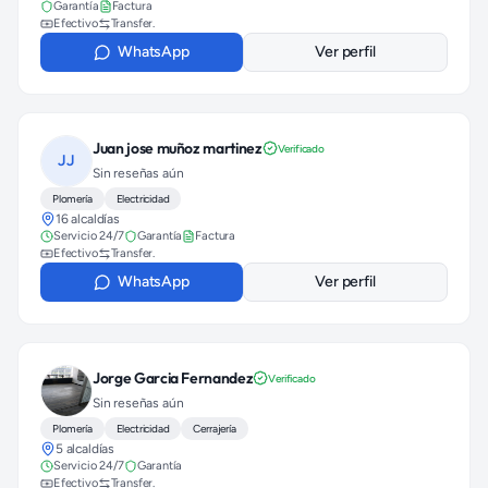
Garantía
Factura
Efectivo
Transfer.
WhatsApp
Ver perfil
Juan jose muñoz martinez
Verificado
JJ
Sin reseñas aún
Plomería
Electricidad
16 alcaldías
Servicio 24/7
Garantía
Factura
Efectivo
Transfer.
WhatsApp
Ver perfil
Jorge Garcia Fernandez
Verificado
Sin reseñas aún
Plomería
Electricidad
Cerrajería
5 alcaldías
Servicio 24/7
Garantía
Efectivo
Transfer.