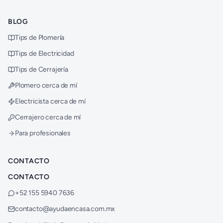
BLOG
Tips de Plomería
Tips de Electricidad
Tips de Cerrajería
Plomero cerca de mí
Electricista cerca de mí
Cerrajero cerca de mí
Para profesionales
CONTACTO
CONTACTO
+52 155 5940 7636
contacto@ayudaencasa.com.mx