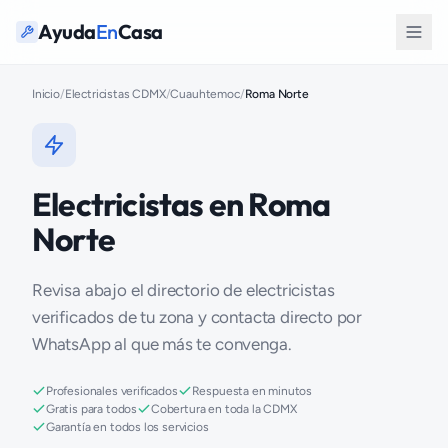
Ayuda
En
Casa
Inicio
/
Electricistas CDMX
/
Cuauhtemoc
/
Roma Norte
Electricistas en Roma
Norte
Revisa abajo el directorio de electricistas
verificados de tu zona y contacta directo por
WhatsApp al que más te convenga.
Profesionales verificados
Respuesta en minutos
Gratis para todos
Cobertura en toda la CDMX
Garantía en todos los servicios