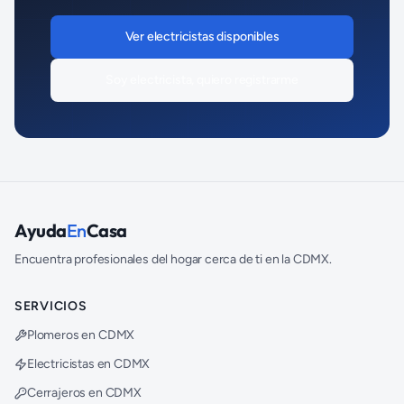
Ver
electricistas
disponibles
Soy
electricista
, quiero registrarme
Ayuda
En
Casa
Encuentra profesionales del hogar cerca de ti en la CDMX.
SERVICIOS
Plomeros en CDMX
Electricistas en CDMX
Cerrajeros en CDMX