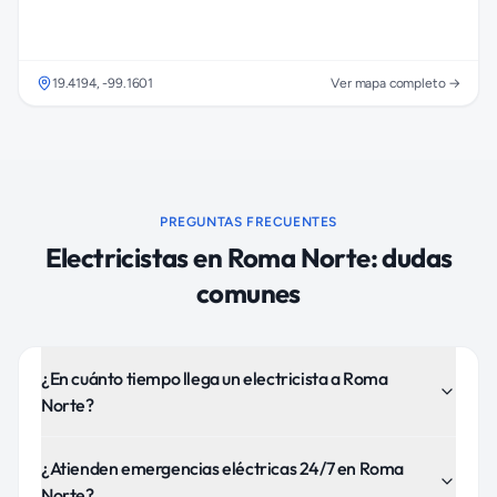
19.4194
,
-99.1601
Ver mapa completo →
PREGUNTAS FRECUENTES
Electricistas
en
Roma Norte
: dudas
comunes
¿En cuánto tiempo llega un electricista a Roma
Norte?
¿Atienden emergencias eléctricas 24/7 en Roma
Norte?