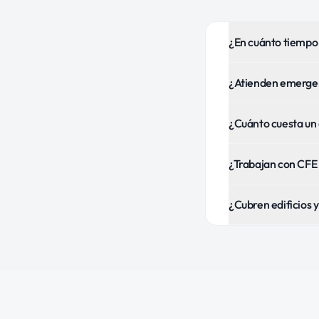
¿En cuánto tiempo 
¿Atienden emergen
¿Cuánto cuesta un 
¿Trabajan con CFE
¿Cubren edificios 