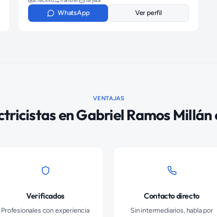
Efectivo
Transfer.
Tarjeta
WhatsApp
Ver perfil
VENTAJAS
ctricistas
en
Gabriel Ramos Millán
Verificados
Contacto directo
Profesionales con experiencia
Sin intermediarios, habla por