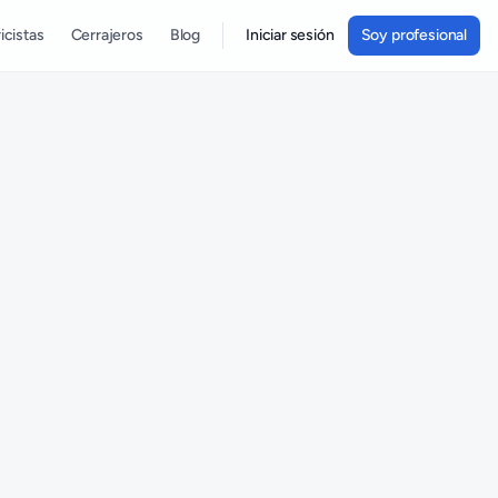
icistas
Cerrajeros
Blog
Iniciar sesión
Soy profesional