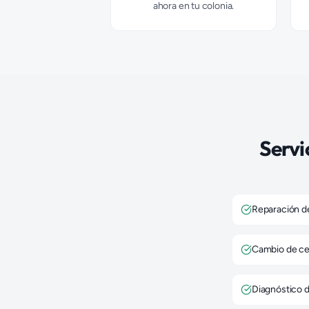
ahora en tu colonia.
Servi
Reparación de
Cambio de ce
Diagnóstico d