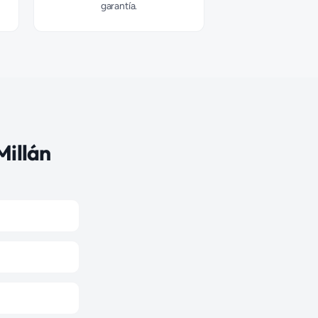
garantía.
Millán