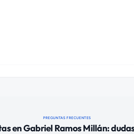
PREGUNTAS FRECUENTES
tas
en
Gabriel Ramos Millán
: duda