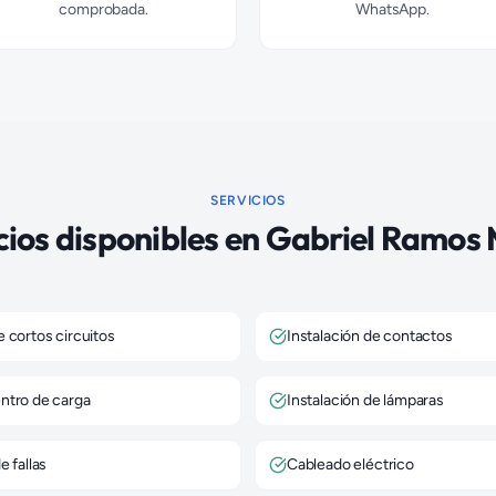
comprobada.
WhatsApp.
SERVICIOS
cios disponibles en
Gabriel Ramos 
 cortos circuitos
Instalación de contactos
ntro de carga
Instalación de lámparas
e fallas
Cableado eléctrico