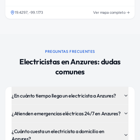
19.4297
,
-99.1773
Ver mapa completo →
PREGUNTAS FRECUENTES
Electricistas
en
Anzures
: dudas
comunes
¿En cuánto tiempo llega un electricista a Anzures?
¿Atienden emergencias eléctricas 24/7 en Anzures?
¿Cuánto cuesta un electricista a domicilio en
Anzures?