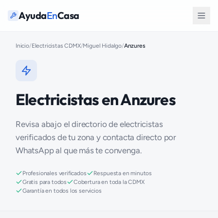
Ayuda
En
Casa
Inicio
/
Electricistas CDMX
/
Miguel Hidalgo
/
Anzures
Electricistas en Anzures
Revisa abajo el directorio de electricistas
verificados de tu zona y contacta directo por
WhatsApp al que más te convenga.
Profesionales verificados
Respuesta en minutos
Gratis para todos
Cobertura en toda la CDMX
Garantía en todos los servicios