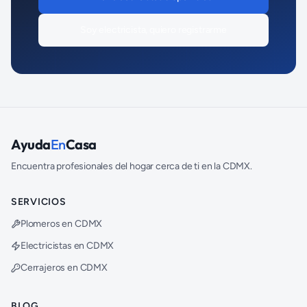
Soy
electricista
, quiero registrarme
Ayuda
En
Casa
Encuentra profesionales del hogar cerca de ti en la CDMX.
SERVICIOS
Plomeros en CDMX
Electricistas en CDMX
Cerrajeros en CDMX
BLOG