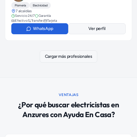
Plomería
Electricidad
7 alcaldías
Servicio 24/7
Garantía
Efectivo
Transfer.
Tarjeta
WhatsApp
Ver perfil
Cargar más profesionales
VENTAJAS
¿Por qué buscar
electricistas
en
Anzures
con Ayuda En Casa?