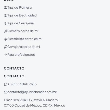
Tips de Plomería
Tips de Electricidad
Tips de Cerrajería
Plomero cerca de mí
Electricista cerca de mí
Cerrajero cerca de mí
Para profesionales
CONTACTO
CONTACTO
+52 155 5940 7636
contacto@ayudaencasa.com.mx
Francisco Villa 1, Gustavo A. Madero,
07100 Ciudad de México, CDMX, México