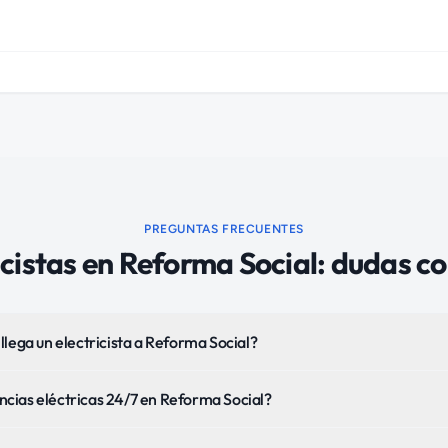
PREGUNTAS FRECUENTES
icistas
en
Reforma Social
: dudas c
llega un electricista a Reforma Social?
cias eléctricas 24/7 en Reforma Social?