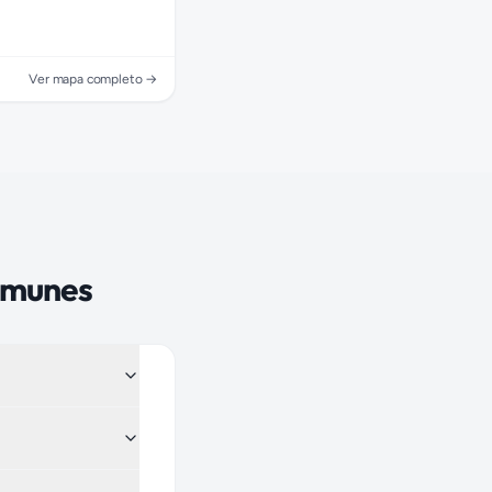
Ver mapa completo →
omunes