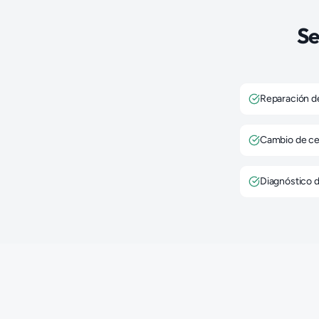
Se
Reparación de
Cambio de ce
Diagnóstico d