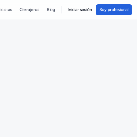
icistas
Cerrajeros
Blog
Iniciar sesión
Soy profesional