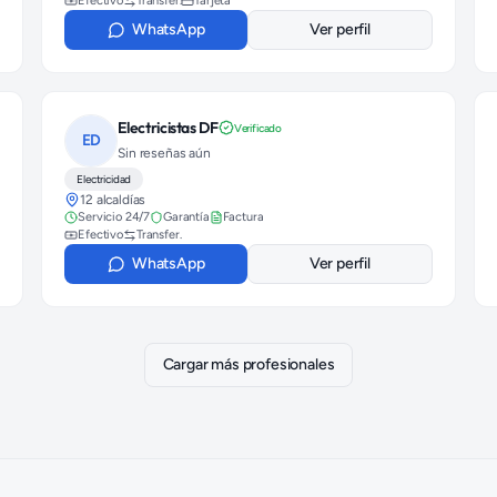
Efectivo
Transfer.
Tarjeta
WhatsApp
Ver perfil
Electricistas DF
Verificado
ED
Sin reseñas aún
Electricidad
12 alcaldías
Servicio 24/7
Garantía
Factura
Efectivo
Transfer.
WhatsApp
Ver perfil
Cargar más profesionales