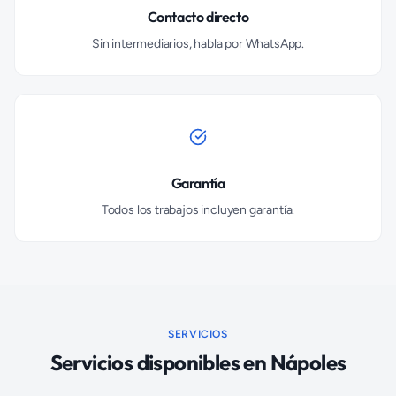
Contacto directo
Sin intermediarios, habla por WhatsApp.
Garantía
Todos los trabajos incluyen garantía.
SERVICIOS
Servicios disponibles en
Nápoles