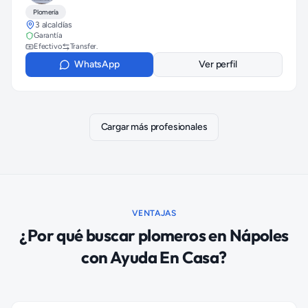
Plomería
3 alcaldías
Garantía
Efectivo
Transfer.
WhatsApp
Ver perfil
Cargar más profesionales
VENTAJAS
¿Por qué buscar
plomeros
en
Nápoles
con Ayuda En Casa?