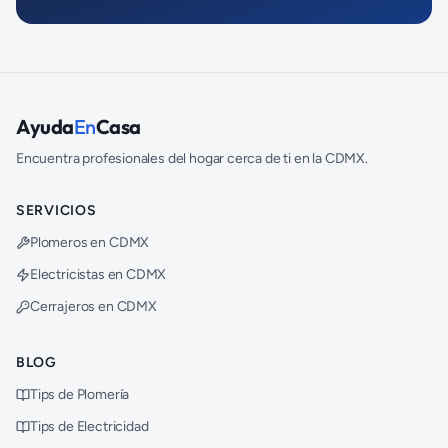
Ayuda
En
Casa
Encuentra profesionales del hogar cerca de ti en la CDMX.
SERVICIOS
Plomeros en CDMX
Electricistas en CDMX
Cerrajeros en CDMX
BLOG
Tips de Plomería
Tips de Electricidad