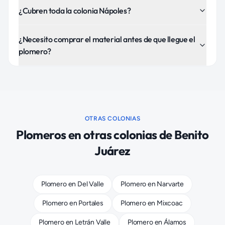
¿Cubren toda la colonia Nápoles?
¿Necesito comprar el material antes de que llegue el
plomero?
OTRAS COLONIAS
Plomeros
en otras colonias de
Benito
Juárez
Plomero
en
Del Valle
Plomero
en
Narvarte
Plomero
en
Portales
Plomero
en
Mixcoac
Plomero
en
Letrán Valle
Plomero
en
Álamos