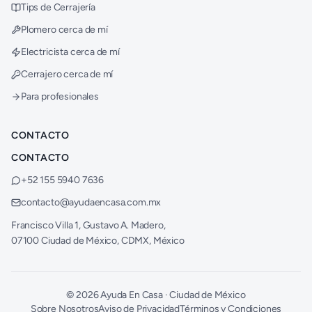
Tips de Cerrajería
Plomero cerca de mí
Electricista cerca de mí
Cerrajero cerca de mí
Para profesionales
CONTACTO
CONTACTO
+52 155 5940 7636
contacto@ayudaencasa.com.mx
Francisco Villa 1, Gustavo A. Madero,
07100 Ciudad de México, CDMX, México
©
2026
Ayuda En Casa · Ciudad de México
Sobre Nosotros
Aviso de Privacidad
Términos y Condiciones