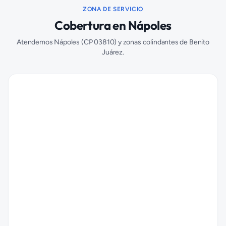
ZONA DE SERVICIO
Cobertura en
Nápoles
Atendemos
Nápoles
(CP
03810
) y zonas colindantes de
Benito
Juárez
.