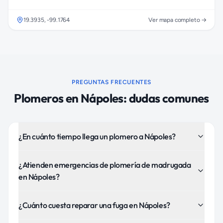
19.3935
,
-99.1764
Ver mapa completo →
PREGUNTAS FRECUENTES
Plomeros
en
Nápoles
: dudas comunes
¿En cuánto tiempo llega un plomero a Nápoles?
¿Atienden emergencias de plomería de madrugada
en Nápoles?
¿Cuánto cuesta reparar una fuga en Nápoles?