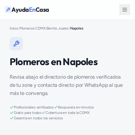
Ayuda
En
Casa
Inicio
/
Plomeros CDMX
/
Benito Juarez
/
Napoles
Plomeros en Napoles
Revisa abajo el directorio de plomeros verificados
de tu zona y contacta directo por WhatsApp al que
más te convenga.
Profesionales verificados
Respuesta en minutos
Gratis para todos
Cobertura en toda la CDMX
Garantía en todos los servicios