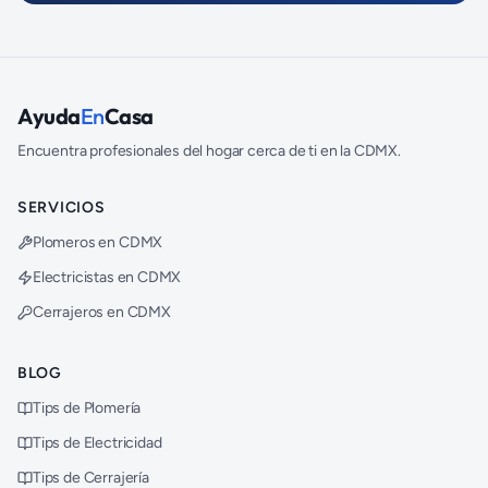
Ayuda
En
Casa
Encuentra profesionales del hogar cerca de ti en la CDMX.
SERVICIOS
Plomeros en CDMX
Electricistas en CDMX
Cerrajeros en CDMX
BLOG
Tips de Plomería
Tips de Electricidad
Tips de Cerrajería