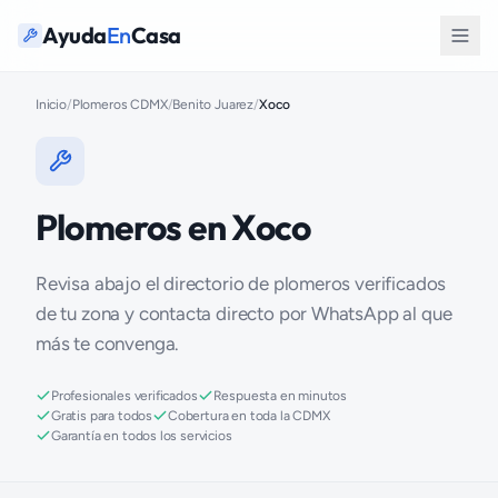
Ayuda
En
Casa
Inicio
/
Plomeros CDMX
/
Benito Juarez
/
Xoco
Plomeros en Xoco
Revisa abajo el directorio de plomeros verificados
de tu zona y contacta directo por WhatsApp al que
más te convenga.
Profesionales verificados
Respuesta en minutos
Gratis para todos
Cobertura en toda la CDMX
Garantía en todos los servicios