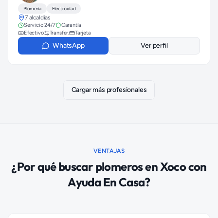
Plomería
Electricidad
7 alcaldías
Servicio 24/7
Garantía
Efectivo
Transfer.
Tarjeta
WhatsApp
Ver perfil
Cargar más profesionales
VENTAJAS
¿Por qué buscar
plomeros
en
Xoco
con
Ayuda En Casa?