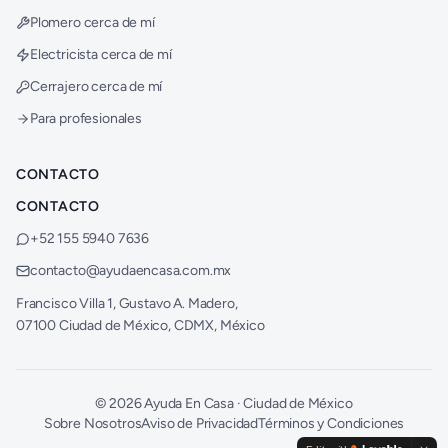
Plomero cerca de mí
Electricista cerca de mí
Cerrajero cerca de mí
Para profesionales
CONTACTO
CONTACTO
+52 155 5940 7636
contacto@ayudaencasa.com.mx
Francisco Villa 1, Gustavo A. Madero,
07100 Ciudad de México, CDMX, México
©
2026
Ayuda En Casa · Ciudad de México
Sobre Nosotros
Aviso de Privacidad
Términos y Condiciones