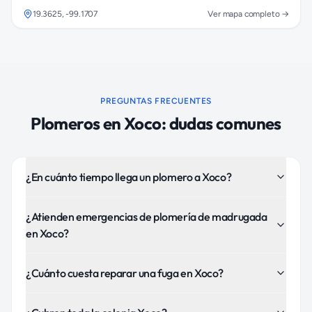
19.3625
,
-99.1707
Ver mapa completo →
PREGUNTAS FRECUENTES
Plomeros
en
Xoco
: dudas comunes
¿En cuánto tiempo llega un plomero a Xoco?
¿Atienden emergencias de plomería de madrugada
en Xoco?
¿Cuánto cuesta reparar una fuga en Xoco?