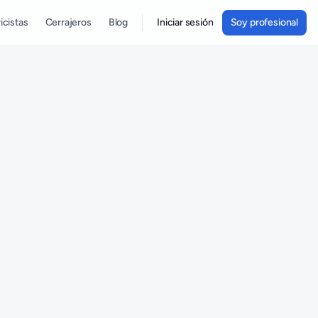
icistas
Cerrajeros
Blog
Iniciar sesión
Soy profesional