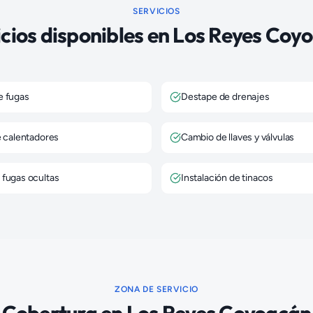
SERVICIOS
icios disponibles en
Los Reyes Coy
e fugas
Destape de drenajes
e calentadores
Cambio de llaves y válvulas
 fugas ocultas
Instalación de tinacos
ZONA DE SERVICIO