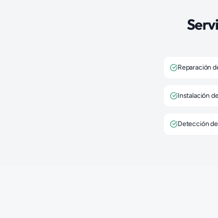
Serv
Reparación d
Instalación d
Detección de