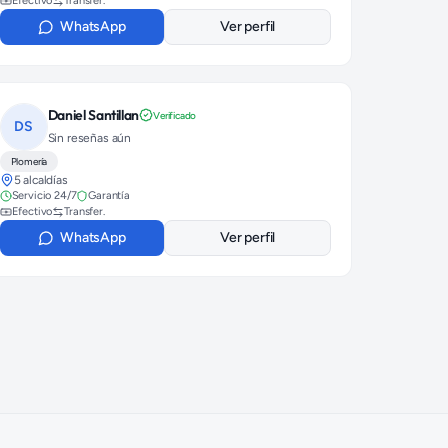
Efectivo
Transfer.
WhatsApp
Ver perfil
Daniel Santillan
Verificado
DS
Sin reseñas aún
Plomería
5 alcaldías
Servicio 24/7
Garantía
Efectivo
Transfer.
WhatsApp
Ver perfil