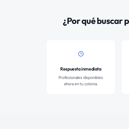
¿Por qué buscar
p
Respuesta inmediata
Profesionales disponibles
ahora en tu colonia.