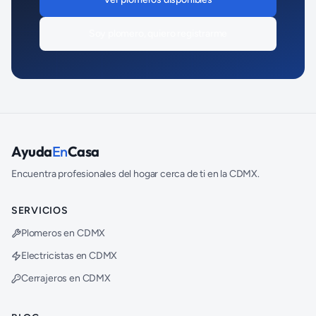
Soy
plomero
, quiero registrarme
Ayuda
En
Casa
Encuentra profesionales del hogar cerca de ti en la CDMX.
SERVICIOS
Plomeros en CDMX
Electricistas en CDMX
Cerrajeros en CDMX