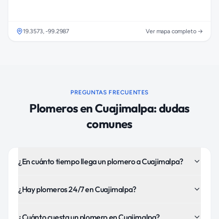
19.3573
,
-99.2987
Ver mapa completo →
PREGUNTAS FRECUENTES
Plomeros
en
Cuajimalpa
: dudas
comunes
¿En cuánto tiempo llega un plomero a Cuajimalpa?
¿Hay plomeros 24/7 en Cuajimalpa?
¿Cuánto cuesta un plomero en Cuajimalpa?