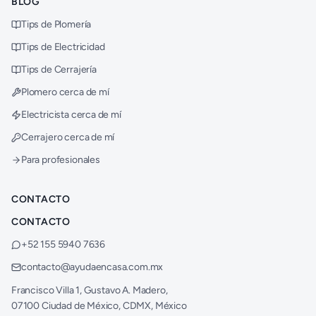
BLOG
Tips de Plomería
Tips de Electricidad
Tips de Cerrajería
Plomero cerca de mí
Electricista cerca de mí
Cerrajero cerca de mí
Para profesionales
CONTACTO
CONTACTO
+52 155 5940 7636
contacto@ayudaencasa.com.mx
Francisco Villa 1, Gustavo A. Madero,
07100 Ciudad de México, CDMX, México