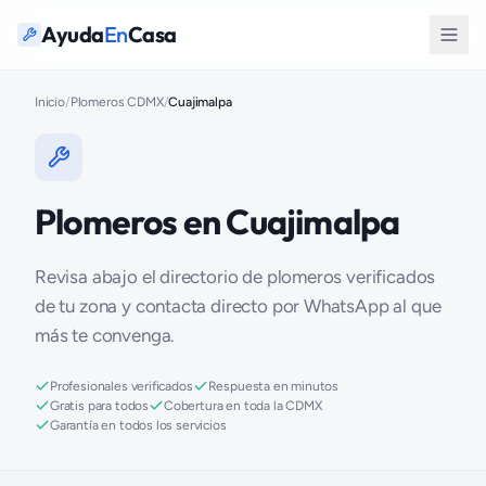
Ayuda
En
Casa
Inicio
/
Plomeros CDMX
/
Cuajimalpa
Plomeros en Cuajimalpa
Revisa abajo el directorio de plomeros verificados
de tu zona y contacta directo por WhatsApp al que
más te convenga.
Profesionales verificados
Respuesta en minutos
Gratis para todos
Cobertura en toda la CDMX
Garantía en todos los servicios