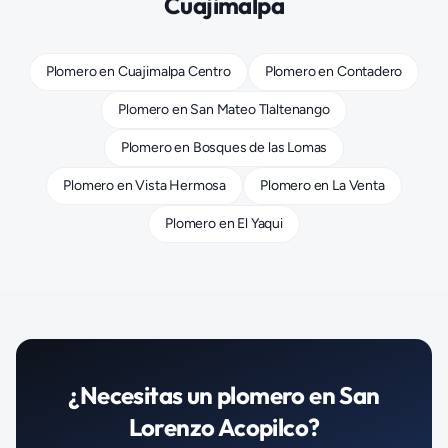
Cuajimalpa
Plomero
en
Cuajimalpa Centro
Plomero
en
Contadero
Plomero
en
San Mateo Tlaltenango
Plomero
en
Bosques de las Lomas
Plomero
en
Vista Hermosa
Plomero
en
La Venta
Plomero
en
El Yaqui
¿Necesitas un
plomero
en
San
Lorenzo Acopilco
?