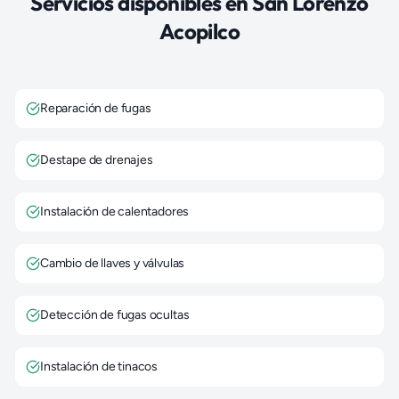
Servicios disponibles en
San Lorenzo
Acopilco
Reparación de fugas
Destape de drenajes
Instalación de calentadores
Cambio de llaves y válvulas
Detección de fugas ocultas
Instalación de tinacos