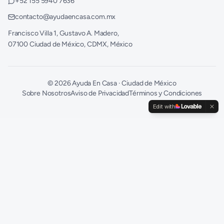
+52 155 5940 7636
contacto@ayudaencasa.com.mx
Francisco Villa 1, Gustavo A. Madero,
07100 Ciudad de México, CDMX, México
©
2026
Ayuda En Casa · Ciudad de México
Sobre Nosotros
Aviso de Privacidad
Términos y Condiciones
Edit with