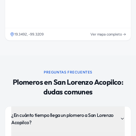
19.3492
,
-99.3209
Ver mapa completo →
PREGUNTAS FRECUENTES
Plomeros
en
San Lorenzo Acopilco
:
dudas comunes
¿En cuánto tiempo llega un plomero a San Lorenzo
Acopilco?