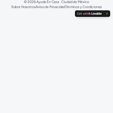
©
2026
Ayuda En Casa · Ciudad de México
Sobre Nosotros
Aviso de Privacidad
Términos y Condiciones
Edit with