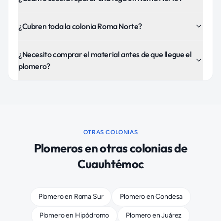
¿Cubren toda la colonia Roma Norte?
¿Necesito comprar el material antes de que llegue el
plomero?
OTRAS COLONIAS
Plomeros
en otras colonias de
Cuauhtémoc
Plomero
en
Roma Sur
Plomero
en
Condesa
Plomero
en
Hipódromo
Plomero
en
Juárez