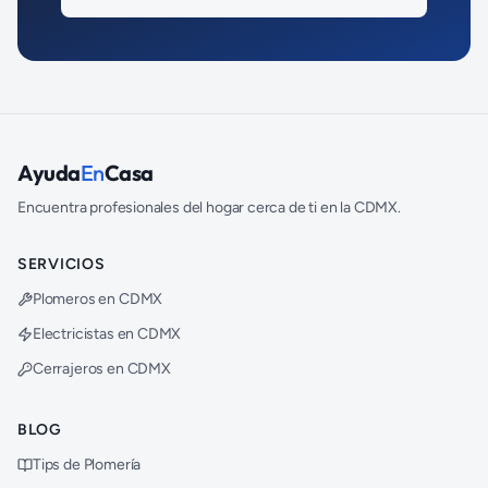
Ayuda
En
Casa
Encuentra profesionales del hogar cerca de ti en la CDMX.
SERVICIOS
Plomeros en CDMX
Electricistas en CDMX
Cerrajeros en CDMX
BLOG
Tips de Plomería