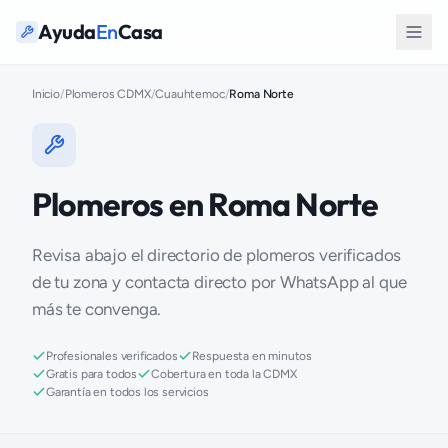
Ayuda
En
Casa
Inicio
/
Plomeros CDMX
/
Cuauhtemoc
/
Roma Norte
Plomeros en Roma Norte
Revisa abajo el directorio de plomeros verificados
de tu zona y contacta directo por WhatsApp al que
más te convenga.
Profesionales verificados
Respuesta en minutos
Gratis para todos
Cobertura en toda la CDMX
Garantía en todos los servicios