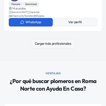
Plomería
Electricidad
14 alcaldías
Servicio 24/7
Garantía
Efectivo
Transfer.
Tarjeta
WhatsApp
Ver perfil
Cargar más profesionales
VENTAJAS
¿Por qué buscar
plomeros
en
Roma
Norte
con Ayuda En Casa?