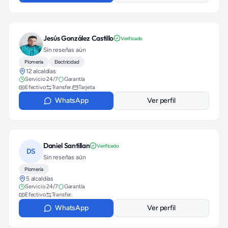
Jesús González Castillo
Verificado
Sin reseñas aún
Plomería
Electricidad
12 alcaldías
Servicio 24/7
Garantía
Efectivo
Transfer.
Tarjeta
WhatsApp
Ver perfil
Daniel Santillan
Verificado
DS
Sin reseñas aún
Plomería
5 alcaldías
Servicio 24/7
Garantía
Efectivo
Transfer.
WhatsApp
Ver perfil