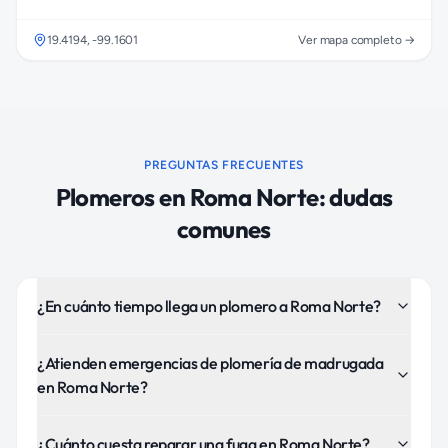
19.4194
,
-99.1601
Ver mapa completo →
PREGUNTAS FRECUENTES
Plomeros
en
Roma Norte
: dudas
comunes
¿En cuánto tiempo llega un plomero a Roma Norte?
¿Atienden emergencias de plomería de madrugada
en Roma Norte?
¿Cuánto cuesta reparar una fuga en Roma Norte?