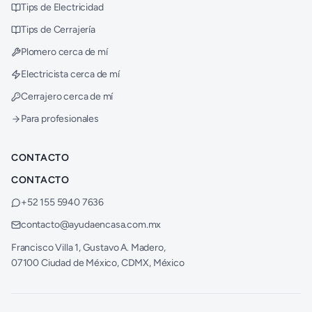
Tips de Electricidad
Tips de Cerrajería
Plomero cerca de mí
Electricista cerca de mí
Cerrajero cerca de mí
Para profesionales
CONTACTO
CONTACTO
+52 155 5940 7636
contacto@ayudaencasa.com.mx
Francisco Villa 1, Gustavo A. Madero,
07100 Ciudad de México, CDMX, México