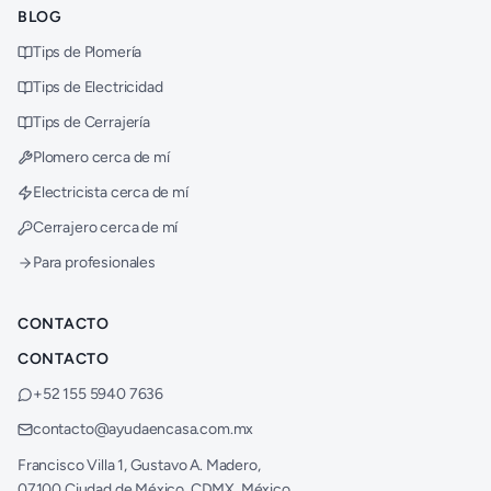
BLOG
Tips de Plomería
Tips de Electricidad
Tips de Cerrajería
Plomero cerca de mí
Electricista cerca de mí
Cerrajero cerca de mí
Para profesionales
CONTACTO
CONTACTO
+52 155 5940 7636
contacto@ayudaencasa.com.mx
Francisco Villa 1, Gustavo A. Madero,
07100 Ciudad de México, CDMX, México