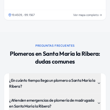
19.4509
,
-99.1567
Ver mapa completo →
PREGUNTAS FRECUENTES
Plomeros
en
Santa María la Ribera
:
dudas comunes
¿En cuánto tiempo llega un plomero a Santa María la
Ribera?
¿Atienden emergencias de plomería de madrugada
en Santa María la Ribera?