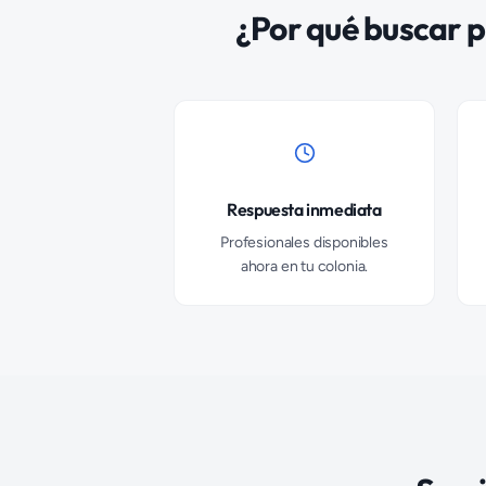
¿Por qué buscar
p
Respuesta inmediata
Profesionales disponibles
ahora en tu colonia.