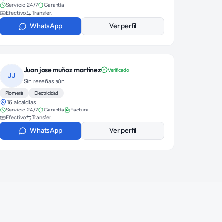
Servicio 24/7
Garantía
Efectivo
Transfer.
WhatsApp
Ver perfil
Juan jose muñoz martinez
Verificado
JJ
Sin reseñas aún
Plomería
Electricidad
16 alcaldías
Servicio 24/7
Garantía
Factura
Efectivo
Transfer.
WhatsApp
Ver perfil