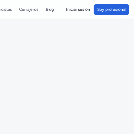
icistas
Cerrajeros
Blog
Iniciar sesión
Soy profesional