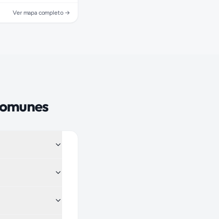
Ver mapa completo →
comunes