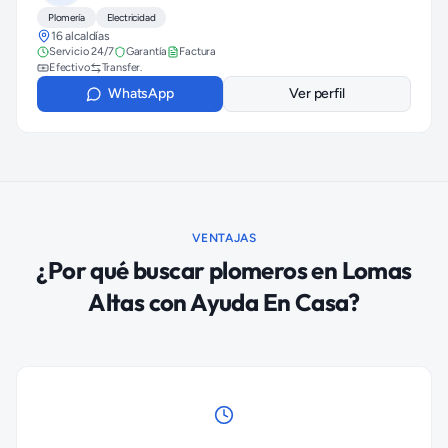
Plomería
Electricidad
16 alcaldías
Servicio 24/7
Garantía
Factura
Efectivo
Transfer.
WhatsApp
Ver perfil
VENTAJAS
¿Por qué buscar
plomeros
en
Lomas
Altas
con Ayuda En Casa?