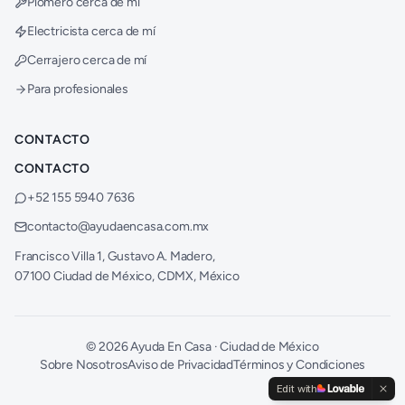
Plomero cerca de mí
Electricista cerca de mí
Cerrajero cerca de mí
Para profesionales
CONTACTO
CONTACTO
+52 155 5940 7636
contacto@ayudaencasa.com.mx
Francisco Villa 1, Gustavo A. Madero,
07100 Ciudad de México, CDMX, México
©
2026
Ayuda En Casa · Ciudad de México
Sobre Nosotros
Aviso de Privacidad
Términos y Condiciones
Edit with