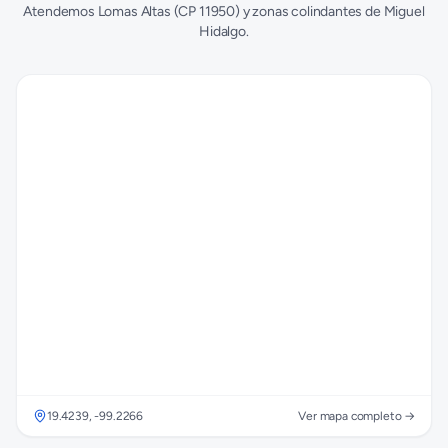
Atendemos
Lomas Altas
(CP
11950
) y zonas colindantes de
Miguel
Hidalgo
.
19.4239
,
-99.2266
Ver mapa completo →