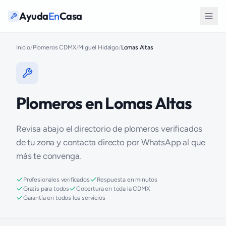
Ayuda
En
Casa
Inicio
/
Plomeros CDMX
/
Miguel Hidalgo
/
Lomas Altas
Plomeros en Lomas Altas
Revisa abajo el directorio de plomeros verificados
de tu zona y contacta directo por WhatsApp al que
más te convenga.
Profesionales verificados
Respuesta en minutos
Gratis para todos
Cobertura en toda la CDMX
Garantía en todos los servicios