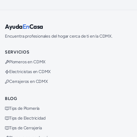
Ayuda
En
Casa
Encuentra profesionales del hogar cerca de ti en la CDMX.
SERVICIOS
Plomeros en CDMX
Electricistas en CDMX
Cerrajeros en CDMX
BLOG
Tips de Plomería
Tips de Electricidad
Tips de Cerrajería