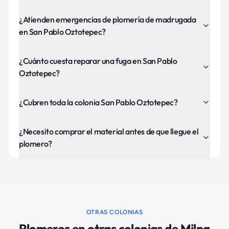
¿Atienden emergencias de plomería de madrugada
en San Pablo Oztotepec?
¿Cuánto cuesta reparar una fuga en San Pablo
Oztotepec?
¿Cubren toda la colonia San Pablo Oztotepec?
¿Necesito comprar el material antes de que llegue el
plomero?
OTRAS COLONIAS
Plomeros
en otras colonias de
Milpa