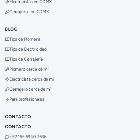
Electricistas en CDMX
Cerrajeros en CDMX
BLOG
Tips de Plomería
Tips de Electricidad
Tips de Cerrajería
Plomero cerca de mí
Electricista cerca de mí
Cerrajero cerca de mí
Para profesionales
CONTACTO
CONTACTO
+52 155 5940 7636