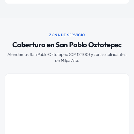
ZONA DE SERVICIO
Cobertura en
San Pablo Oztotepec
Atendemos
San Pablo Oztotepec
(CP
12400
) y zonas colindantes
de
Milpa Alta
.