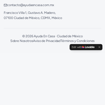
contacto@ayudaencasa.com.mx
Francisco Villa 1, Gustavo A. Madero,
07100 Ciudad de México, CDMX, México
©
2026
Ayuda En Casa · Ciudad de México
Sobre Nosotros
Aviso de Privacidad
Términos y Condiciones
Edit with