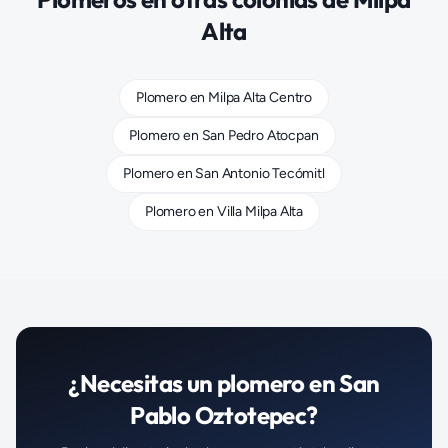
Alta
Plomero
en
Milpa Alta Centro
Plomero
en
San Pedro Atocpan
Plomero
en
San Antonio Tecómitl
Plomero
en
Villa Milpa Alta
¿Necesitas un
plomero
en
San
Pablo Oztotepec
?