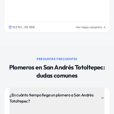
19.2761
,
-99.1818
Ver mapa completo →
PREGUNTAS FRECUENTES
Plomeros
en
San Andrés Totoltepec
:
dudas comunes
¿En cuánto tiempo llega un plomero a San Andrés
Totoltepec?