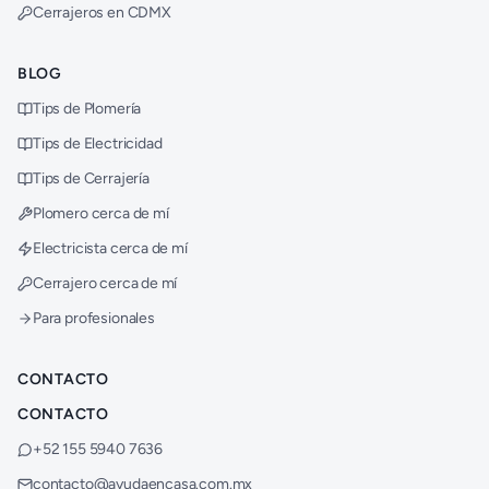
Cerrajeros en CDMX
BLOG
Tips de Plomería
Tips de Electricidad
Tips de Cerrajería
Plomero cerca de mí
Electricista cerca de mí
Cerrajero cerca de mí
Para profesionales
CONTACTO
CONTACTO
+52 155 5940 7636
contacto@ayudaencasa.com.mx