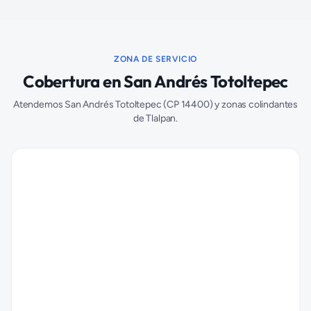
ZONA DE SERVICIO
Cobertura en
San Andrés Totoltepec
Atendemos
San Andrés Totoltepec
(CP
14400
) y zonas colindantes
de
Tlalpan
.