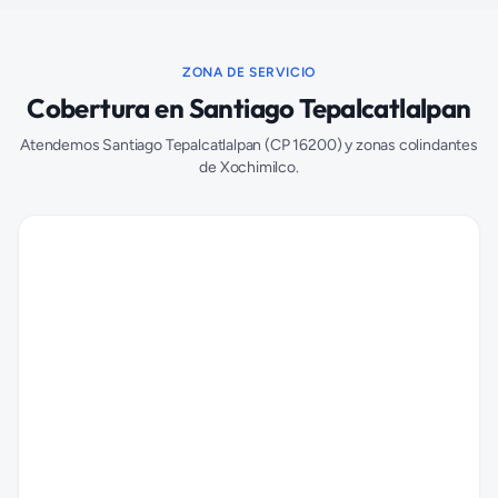
ZONA DE SERVICIO
Cobertura en
Santiago Tepalcatlalpan
Atendemos
Santiago Tepalcatlalpan
(CP
16200
) y zonas colindantes
de
Xochimilco
.