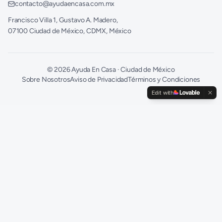
contacto@ayudaencasa.com.mx
Francisco Villa 1, Gustavo A. Madero,
07100 Ciudad de México, CDMX, México
©
2026
Ayuda En Casa · Ciudad de México
Sobre Nosotros
Aviso de Privacidad
Términos y Condiciones
Edit with