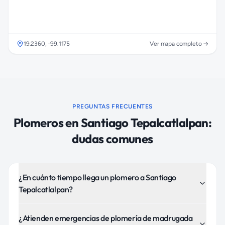
19.2360
,
-99.1175
Ver mapa completo →
PREGUNTAS FRECUENTES
Plomeros
en
Santiago Tepalcatlalpan
:
dudas comunes
¿En cuánto tiempo llega un plomero a Santiago
Tepalcatlalpan?
¿Atienden emergencias de plomería de madrugada