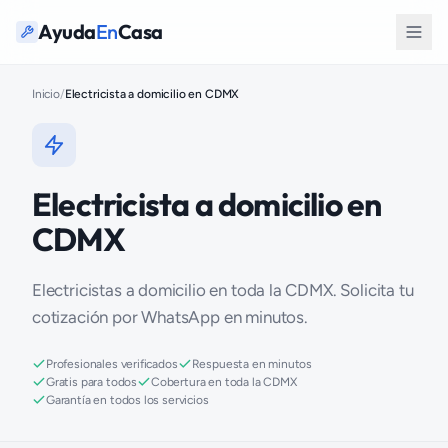
Ayuda
En
Casa
Inicio
/
Electricista a domicilio en CDMX
Electricista a domicilio en
CDMX
Electricistas a domicilio en toda la CDMX. Solicita tu
cotización por WhatsApp en minutos.
Profesionales verificados
Respuesta en minutos
Gratis para todos
Cobertura en toda la CDMX
Garantía en todos los servicios