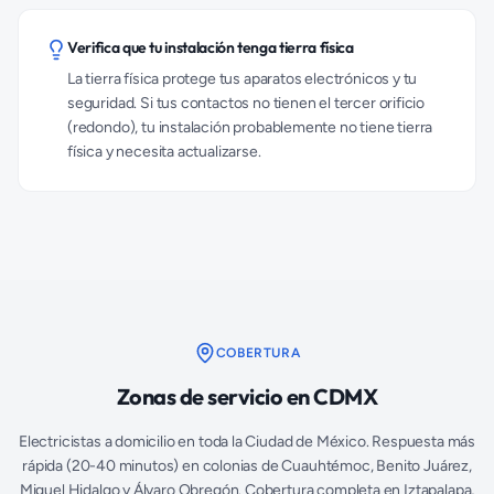
Verifica que tu instalación tenga tierra física
La tierra física protege tus aparatos electrónicos y tu
seguridad. Si tus contactos no tienen el tercer orificio
(redondo), tu instalación probablemente no tiene tierra
física y necesita actualizarse.
COBERTURA
Zonas de servicio en CDMX
Electricistas a domicilio en toda la Ciudad de México. Respuesta más
rápida (20-40 minutos) en colonias de Cuauhtémoc, Benito Juárez,
Miguel Hidalgo y Álvaro Obregón. Cobertura completa en Iztapalapa,