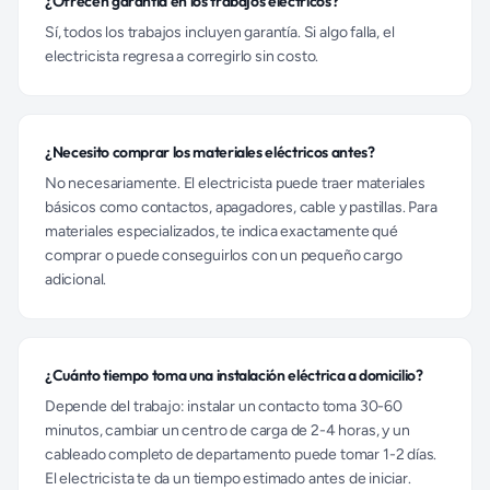
¿Ofrecen garantía en los trabajos eléctricos?
Sí, todos los trabajos incluyen garantía. Si algo falla, el
electricista regresa a corregirlo sin costo.
¿Necesito comprar los materiales eléctricos antes?
No necesariamente. El electricista puede traer materiales
básicos como contactos, apagadores, cable y pastillas. Para
materiales especializados, te indica exactamente qué
comprar o puede conseguirlos con un pequeño cargo
adicional.
¿Cuánto tiempo toma una instalación eléctrica a domicilio?
Depende del trabajo: instalar un contacto toma 30-60
minutos, cambiar un centro de carga de 2-4 horas, y un
cableado completo de departamento puede tomar 1-2 días.
El electricista te da un tiempo estimado antes de iniciar.