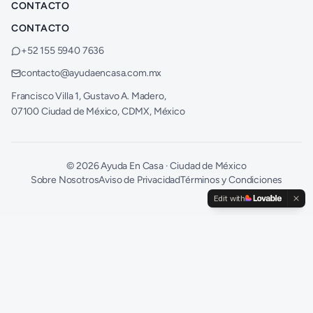
CONTACTO
CONTACTO
+52 155 5940 7636
contacto@ayudaencasa.com.mx
Francisco Villa 1, Gustavo A. Madero,
07100 Ciudad de México, CDMX, México
©
2026
Ayuda En Casa · Ciudad de México
Sobre Nosotros
Aviso de Privacidad
Términos y Condiciones
Edit with