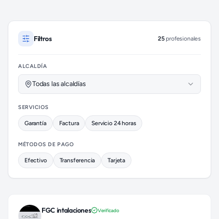
Profesionales de Electricidad disponibles
Filtros
25
profesionales
ALCALDÍA
Todas las alcaldías
SERVICIOS
Garantía
Factura
Servicio 24 horas
MÉTODOS DE PAGO
Efectivo
Transferencia
Tarjeta
FGC intalaciones
Verificado