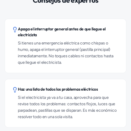
Consejos de expertos
Apaga el interruptor general antes de que llegue el
electricista
Si tienes una emergencia eléctrica como chispas o
humo, apaga el interruptor general (pastilla principal)
inmediatamente. No toques cables ni contactos hasta
que llegue el electricista.
Haz una lista de todos los problemas eléctricos
Si el electricista ya va a tu casa, aprovecha para que
revise todos los problemas: contactos flojos, luces que
parpadean, pastillas que se disparan. Es más económico
resolver todo en una sola visita.