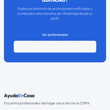
Explora el directorio de profesionales verificados y
contáctalos directamente por WhatsApp desde su
perfil.
Ver profesionales
Soy electricista, quiero registrarme
Ayuda
En
Casa
Encuentra profesionales del hogar cerca de ti en la CDMX.