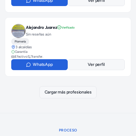
WhatsApp
Ver perfil
Alejandro Juarez
Verificado
Sin reseñas aún
Plomería
3 alcaldías
Garantía
Efectivo
Transfer.
WhatsApp
Ver perfil
Cargar más profesionales
PROCESO