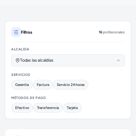
Profesionales de Plomería disponibles
Filtros
16
profesionales
ALCALDÍA
Todas las alcaldías
SERVICIOS
Garantía
Factura
Servicio 24 horas
MÉTODOS DE PAGO
Efectivo
Transferencia
Tarjeta