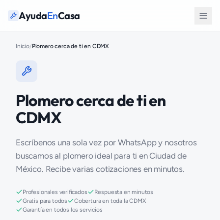
Ayuda
En
Casa
Inicio
/
Plomero cerca de ti en CDMX
Plomero cerca de ti en
CDMX
Escríbenos una sola vez por WhatsApp y nosotros
buscamos al plomero ideal para ti en Ciudad de
México. Recibe varias cotizaciones en minutos.
Profesionales verificados
Respuesta en minutos
Gratis para todos
Cobertura en toda la CDMX
Garantía en todos los servicios