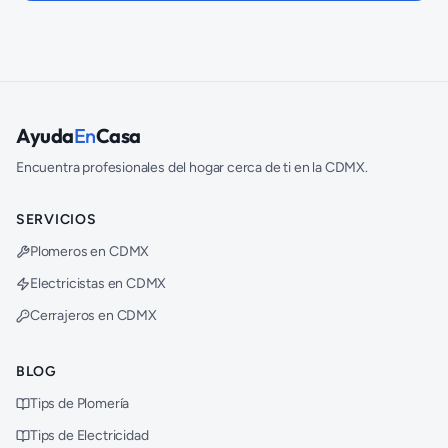
Ayuda
En
Casa
Encuentra profesionales del hogar cerca de ti en la CDMX.
SERVICIOS
Plomeros en CDMX
Electricistas en CDMX
Cerrajeros en CDMX
BLOG
Tips de Plomería
Tips de Electricidad