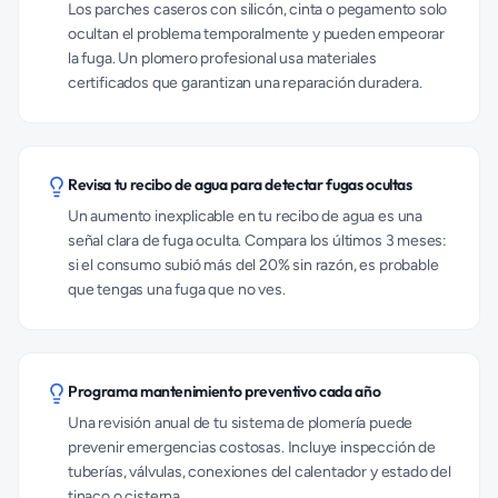
Los parches caseros con silicón, cinta o pegamento solo
ocultan el problema temporalmente y pueden empeorar
la fuga. Un plomero profesional usa materiales
certificados que garantizan una reparación duradera.
Revisa tu recibo de agua para detectar fugas ocultas
Un aumento inexplicable en tu recibo de agua es una
señal clara de fuga oculta. Compara los últimos 3 meses:
si el consumo subió más del 20% sin razón, es probable
que tengas una fuga que no ves.
Programa mantenimiento preventivo cada año
Una revisión anual de tu sistema de plomería puede
prevenir emergencias costosas. Incluye inspección de
tuberías, válvulas, conexiones del calentador y estado del
tinaco o cisterna.