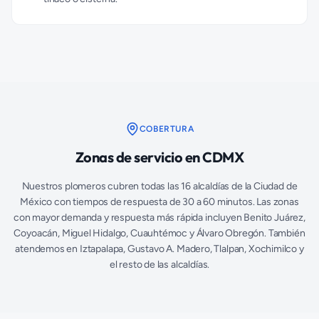
COBERTURA
Zonas de servicio en CDMX
Nuestros plomeros cubren todas las 16 alcaldías de la Ciudad de
México con tiempos de respuesta de 30 a 60 minutos. Las zonas
con mayor demanda y respuesta más rápida incluyen Benito Juárez,
Coyoacán, Miguel Hidalgo, Cuauhtémoc y Álvaro Obregón. También
atendemos en Iztapalapa, Gustavo A. Madero, Tlalpan, Xochimilco y
el resto de las alcaldías.