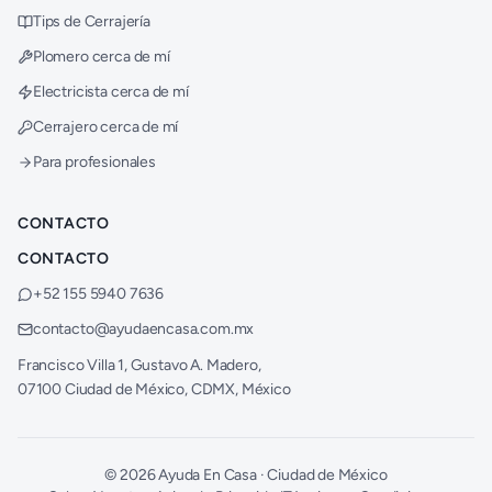
Tips de Cerrajería
Plomero cerca de mí
Electricista cerca de mí
Cerrajero cerca de mí
Para profesionales
CONTACTO
CONTACTO
+52 155 5940 7636
contacto@ayudaencasa.com.mx
Francisco Villa 1, Gustavo A. Madero,
07100 Ciudad de México, CDMX, México
©
2026
Ayuda En Casa · Ciudad de México