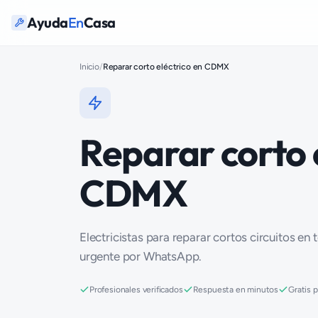
Ayuda
En
Casa
Inicio
/
Reparar corto eléctrico en CDMX
Reparar corto 
CDMX
Electricistas para reparar cortos circuitos en
urgente por WhatsApp.
Profesionales verificados
Respuesta en minutos
Gratis 