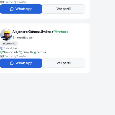
Efectivo
Transfer.
WhatsApp
Ver perfil
Alejandro Gámez Jiménez
Verificado
Sin reseñas aún
Electricidad
5 alcaldías
Servicio 24/7
Garantía
Factura
Efectivo
Transfer.
WhatsApp
Ver perfil