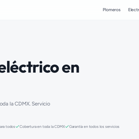
Plomeros
Electr
eléctrico en
 toda la CDMX. Servicio
para todos
Cobertura en toda la CDMX
Garantía en todos los servicios