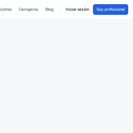
icistas
Cerrajeros
Blog
Iniciar sesión
Soy profesional