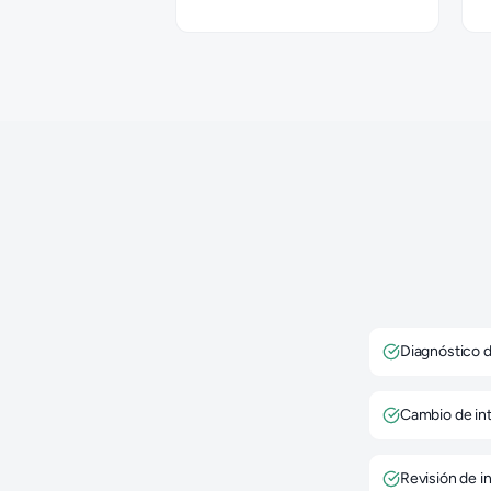
Diagnóstico d
Cambio de in
Revisión de in