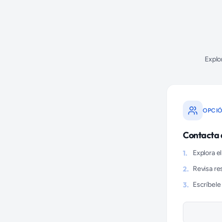
Explo
OPCIÓ
Contacta a
1.
Explora el
2.
Revisa res
3.
Escríbele