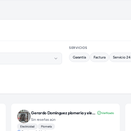
SERVICIOS
Garantía
Factura
Servicio 24
Gerardo Domínguez plomería y electricidad
o
Verificado
Sin reseñas aún
Electricidad
Plomería