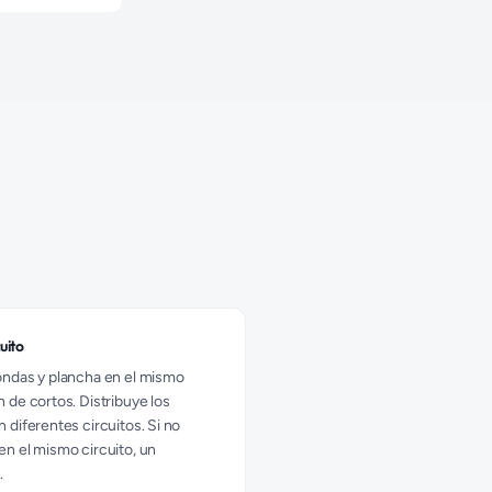
uito
ondas y plancha en el mismo
 de cortos. Distribuye los
 diferentes circuitos. Si no
n el mismo circuito, un
.