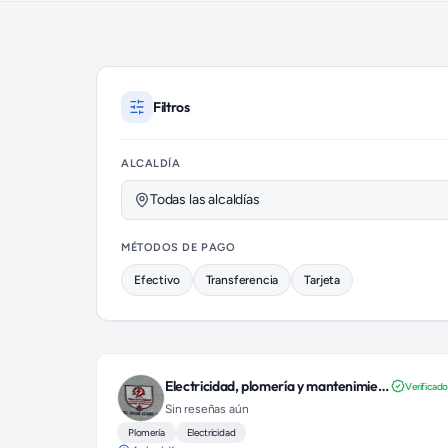
Profesionales de Electricidad disponibles
Filtros
ALCALDÍA
Todas las alcaldías
MÉTODOS DE PAGO
Efectivo
Transferencia
Tarjeta
Electricidad, plomería y mantenimiento
Verificad
Sin reseñas aún
Plomería
Electricidad