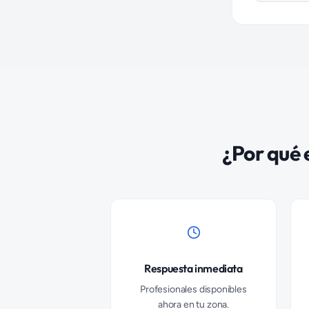
¿Por qué 
Respuesta inmediata
Profesionales disponibles
ahora en tu zona.