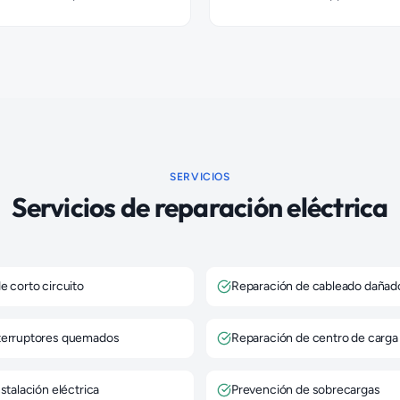
SERVICIOS
Servicios de reparación eléctrica
e corto circuito
Reparación de cableado dañad
terruptores quemados
Reparación de centro de carga
stalación eléctrica
Prevención de sobrecargas